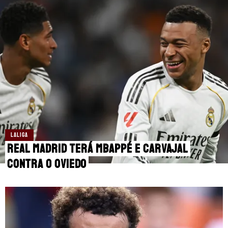
MUNDIAL DE CLUBES
CHAMPIONS LEAGUE
AO VIVO
SERIE A
LIGA PORTUGUESA
SUL-AMERICANA
BRASILEIRÃO
SOBRE NÓS
LIGUE 1
TRANSFERÊNCIAS
STAFF
LALIGA
LIGUE 1
CONTATO
Real Madrid terá Mbappé e Carvajal
LA LIGA
CHAMPIONS LEAGUE
ESCREVA NO FANÁTICOS
contra o Oviedo
FUTEBOL EUROPEU
FUTBOLCENTROAMERICA
SOMOS FANÁTICOS PORTUGAL
BOLAVIP
SOMOS FANÁTICOS ANGOLA
REDGOL
SOMOS FANÁTICOS MOÇAMBIQUE
APOSTAS