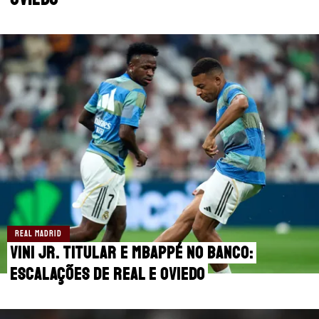
MANCHESTER CITY
🔥 MELHORES SITES DE APOSTAS
MANCHESTER UNITED
🎁 BÔNUS PARA APOSTAR
LIVERPOOL
SUPERBET: DICAS E OFERTAS
FLAMENGO
ÚLTIMAS
CORINTHIANS
CASAS DE APOSTAS
PALMEIRAS
CÓDIGOS
PREMIER LEAGUE
APPS
REAL MADRID
FUTEBOL EUROPEU
RANKINGS
Vini Jr. titular e Mbappé no banco:
escalações de Real e Oviedo
FUTEBOL BRASILEIRO
CAMPEONATOS