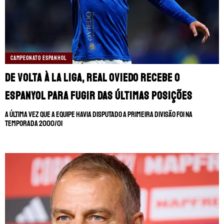
CAMPEONATO ESPANHOL
De volta à La Liga, Real Oviedo recebe o
Espanyol para fugir das últimas posições
A última vez que a equipe havia disputado a primeira divisão foi na
temporada 2000/01