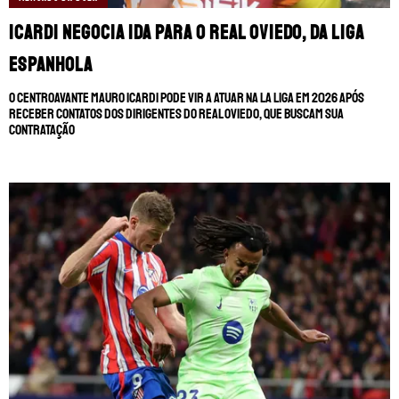
Icardi negocia ida para o Real Oviedo, da Liga
Espanhola
O centroavante Mauro Icardi pode vir a atuar na La Liga em 2026 após
receber contatos dos dirigentes do Real Oviedo, que buscam sua
contratação