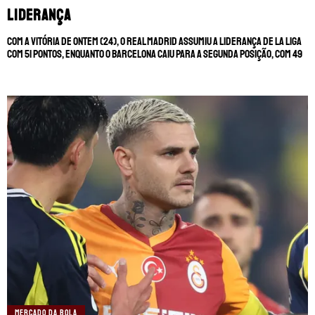
liderança
Com a vitória de ontem (24), o Real Madrid assumiu a liderança de La Liga
com 51 pontos, enquanto o Barcelona caiu para a segunda posição, com 49
MERCADO DA BOLA