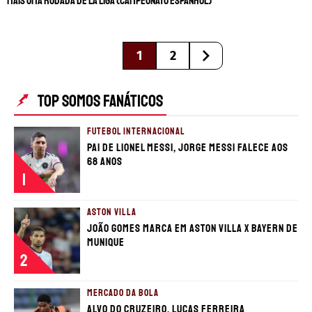
mais uma rodada de La Liga (Campeonato Espanhol)
1
2
TOP SOMOS FANÁTICOS
FUTEBOL INTERNACIONAL
Pai de Lionel Messi, Jorge Messi falece aos
68 anos
1
ASTON VILLA
João Gomes marca em Aston Villa x Bayern de
Munique
2
MERCADO DA BOLA
Alvo do Cruzeiro, Lucas Ferreira