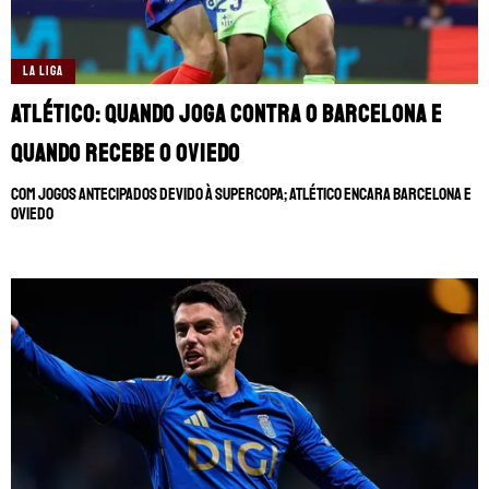
LA LIGA
Atlético: quando joga contra o Barcelona e
quando recebe o Oviedo
Com jogos antecipados devido à Supercopa; Atlético encara Barcelona e
Oviedo