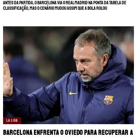
Antes da partida, o Barcelona via o Real Madrid na ponta da tabela de
classificação, mas o cenário mudou assim que a bola rolou
LA LIGA
Barcelona enfrenta o Oviedo para recuperar a