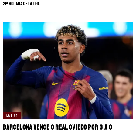
21ª rodada de La Liga
LA LIGA
Barcelona vence o Real Oviedo por 3 a 0