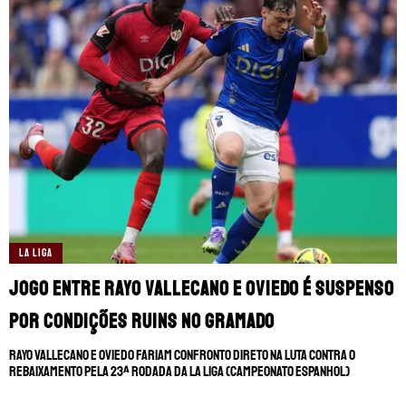
LA LIGA
Jogo entre Rayo Vallecano e Oviedo é suspenso
por condições ruins no gramado
Rayo Vallecano e Oviedo fariam confronto direto na luta contra o
rebaixamento pela 23ª rodada da La Liga (Campeonato Espanhol)