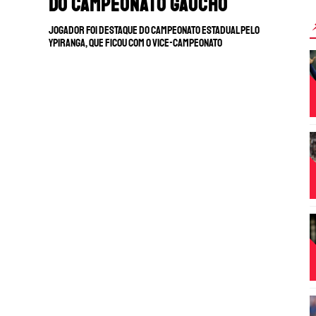
do Campeonato Gaúcho
Jogador foi destaque do campeonato estadual pelo
Ypiranga, que ficou com o vice-campeonato