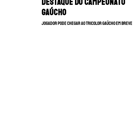
destaque do Campeonato
Gaúcho
Jogador pode chegar ao tricolor gaúcho em breve