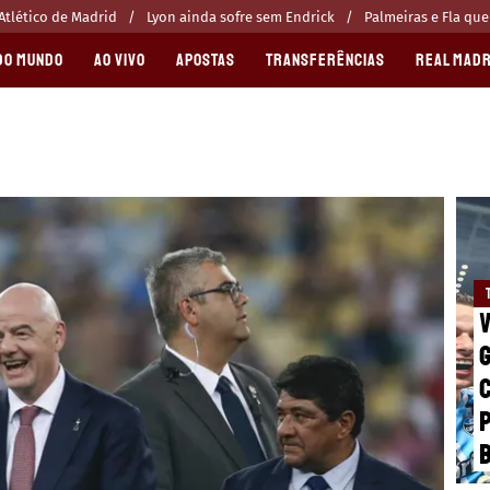
Atlético de Madrid
Lyon ainda sofre sem Endrick
Palmeiras e Fla qu
DO MUNDO
AO VIVO
APOSTAS
TRANSFERÊNCIAS
REAL MADR
V