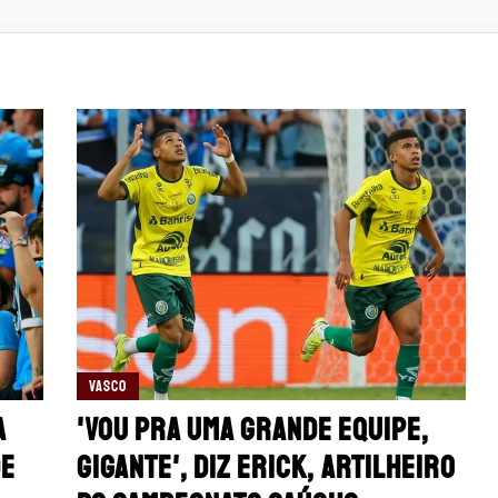
VASCO
a
'Vou pra uma grande equipe,
de
gigante', diz Erick, artilheiro