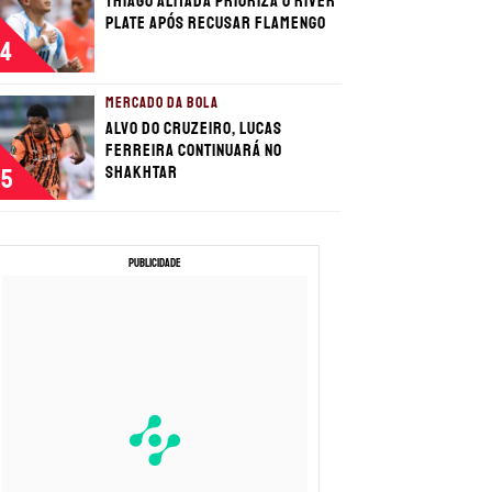
Thiago Almada prioriza o River
Plate após recusar Flamengo
4
MERCADO DA BOLA
Alvo do Cruzeiro, Lucas
Ferreira continuará no
Shakhtar
5