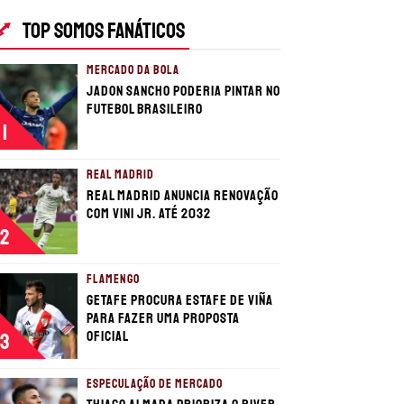
TOP SOMOS FANÁTICOS
MERCADO DA BOLA
Jadon Sancho poderia pintar no
futebol brasileiro
1
REAL MADRID
Real Madrid anuncia renovação
com Vini Jr. até 2032
2
FLAMENGO
Getafe procura estafe de Viña
para fazer uma proposta
oficial
3
ESPECULAÇÃO DE MERCADO