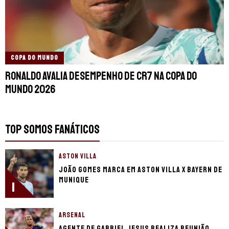
COPA DO MUNDO
Ronaldo avalia desempenho de CR7 na Copa do
Mundo 2026
TOP SOMOS FANÁTICOS
ASTON VILLA
João Gomes marca em Aston Villa x Bayern de
Munique
1
ARSENAL
Agente de Gabriel Jesus realiza reunião