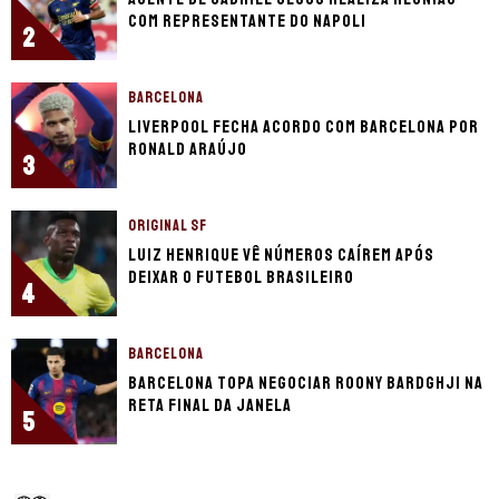
com representante do Napoli
2
BARCELONA
Liverpool fecha acordo com Barcelona por
Ronald Araújo
3
ORIGINAL SF
Luiz Henrique vê números caírem após
deixar o futebol brasileiro
4
BARCELONA
Barcelona topa negociar Roony Bardghji na
reta final da janela
5