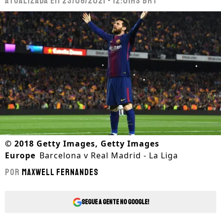
Atualizada em
23/06/2021 - 12:01hs BRT
©
2018 Getty Images, Getty Images
Europe
Barcelona v Real Madrid - La Liga
Por
Maxwell Fernandes
Segue a gente no Google!