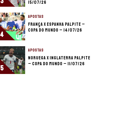
3
15/07/26
APOSTAS
França x Espanha palpite –
Copa do Mundo – 14/07/26
4
APOSTAS
Noruega x Inglaterra palpite
– Copa do Mundo – 11/07/26
5