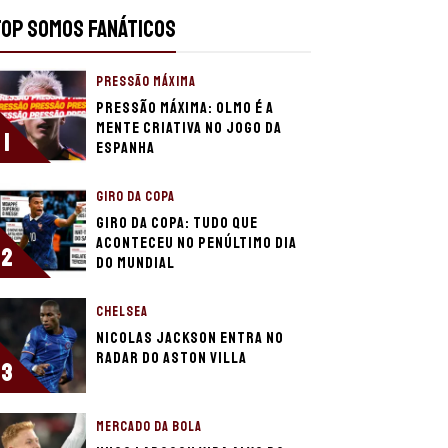
TOP SOMOS FANÁTICOS
PRESSÃO MÁXIMA
Pressão máxima: Olmo é a
mente criativa no jogo da
1
Espanha
GIRO DA COPA
Giro da Copa: Tudo que
aconteceu no penúltimo dia
2
do Mundial
CHELSEA
Nicolas Jackson entra no
radar do Aston Villa
3
MERCADO DA BOLA