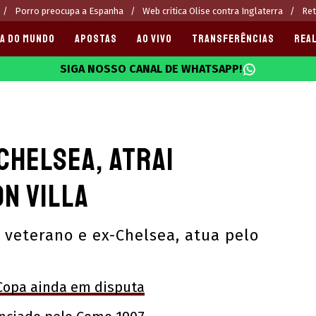
Porro preocupa a Espanha
Web critica Olise contra Inglaterra
Ret
A DO MUNDO
APOSTAS
AO VIVO
TRANSFERÊNCIAS
REAL
SIGA NOSSO CANAL DE WHATSAPP!
025
Chelsea, atrai
n Villa
 veterano e ex-Chelsea, atua pelo
Copa ainda em disputa