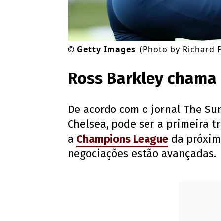
©
Getty Images
(Photo by Richard 
Ross Barkley chama 
De acordo com o jornal The Sun
Chelsea, pode ser a primeira t
a
Champions League
da próxim
negociações estão avançadas.