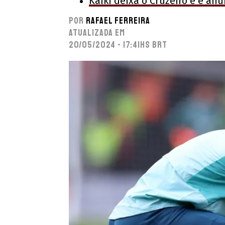
Kaiki deixa o Cruzeiro e é an
Por
Rafael Ferreira
Atualizada em
20/05/2024 - 17:41hs BRT