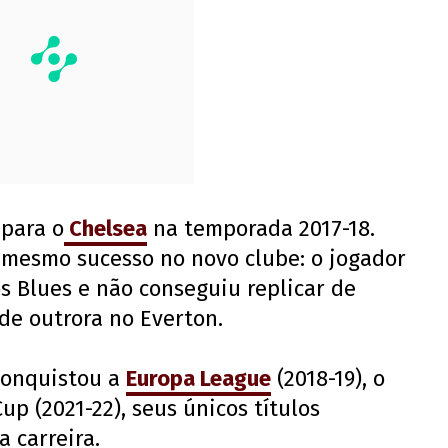
 para o
Chelsea
na temporada 2017-18.
o mesmo sucesso no novo clube: o jogador
s Blues e não conseguiu replicar de
de outrora no Everton.
 conquistou a
Europa League
(2018-19), o
up (2021-22), seus únicos títulos
 carreira.