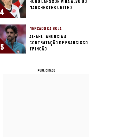
Hugo Larsson vira alvo do
Manchester United
4
MERCADO DA BOLA
Al-Ahli anuncia a
contratação de Francisco
5
Trincão
PUBLICIDADE