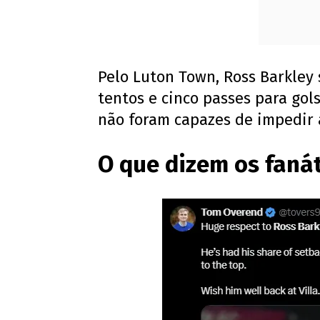
Pelo Luton Town, Ross Barkley
tentos e cinco passes para gol
não foram capazes de impedir 
O que dizem os faná