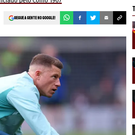
unciado pelo Como 1907
Segue a gente no Google!