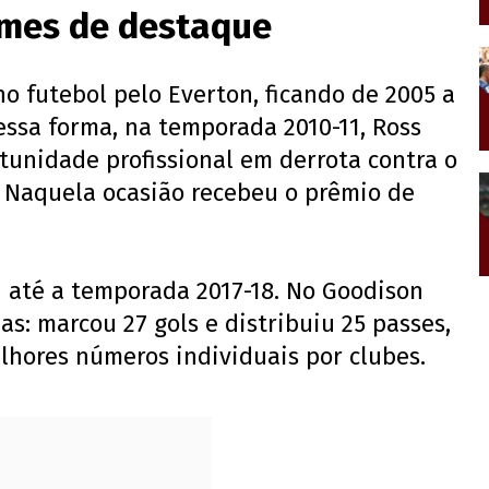
times de destaque
no futebol pelo Everton, ficando de 2005 a
essa forma, na temporada 2010-11, Ross
tunidade profissional em derrota contra o
. Naquela ocasião recebeu o prêmio de
u até a temporada 2017-18. No Goodison
das: marcou 27 gols e distribuiu 25 passes,
lhores números individuais por clubes.