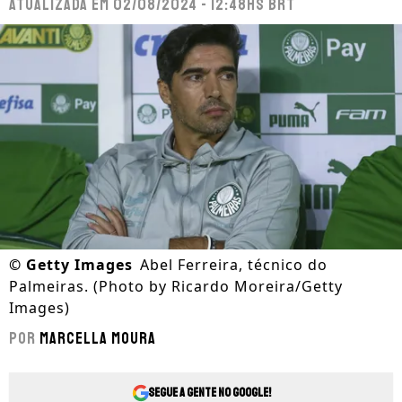
Atualizada em
02/08/2024 - 12:48hs BRT
©
Getty Images
Abel Ferreira, técnico do
Palmeiras. (Photo by Ricardo Moreira/Getty
Images)
Por
Marcella Moura
Segue a gente no Google!