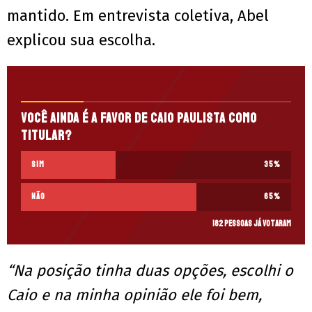
mantido. Em entrevista coletiva, Abel
explicou sua escolha.
Você ainda é a favor de Caio Paulista como
titular?
Sim
35
%
Não
65
%
182 pessoas já votaram
“Na posição tinha duas opções, escolhi o
Caio e na minha opinião ele foi bem,