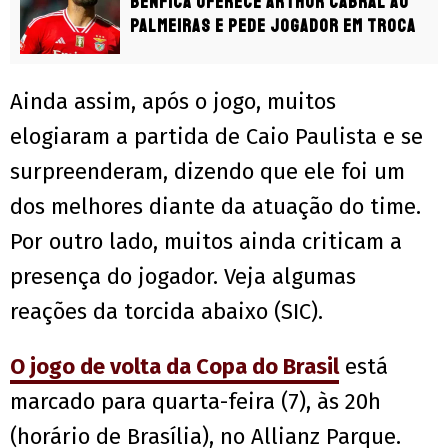
Benfica oferece Arthur Cabral ao
Palmeiras e pede jogador em troca
Ainda assim, após o jogo, muitos
elogiaram a partida de Caio Paulista e se
surpreenderam, dizendo que ele foi um
dos melhores diante da atuação do time.
Por outro lado, muitos ainda criticam a
presença do jogador. Veja algumas
reações da torcida abaixo (SIC).
O jogo de volta da Copa do Brasil
está
marcado para quarta-feira (7), às 20h
(horário de Brasília), no Allianz Parque.