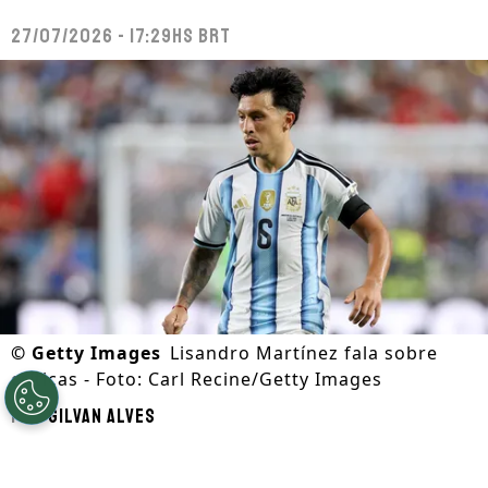
27/07/2026 - 17:29hs BRT
©
Getty Images
Lisandro Martínez fala sobre
críticas - Foto: Carl Recine/Getty Images
Por
Gilvan Alves
Segue a gente no Google!