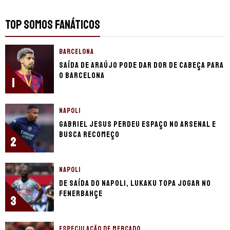
TOP SOMOS FANÁTICOS
BARCELONA
Saída de Araújo pode dar dor de cabeça para
o Barcelona
1
NAPOLI
Gabriel Jesus perdeu espaço no Arsenal e
busca recomeço
2
NAPOLI
De saída do Napoli, Lukaku topa jogar no
Fenerbahçe
3
ESPECULAÇÃO DE MERCADO