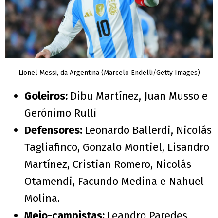
Lionel Messi, da Argentina (Marcelo Endelli/Getty Images)
Goleiros:
Dibu Martínez, Juan Musso e
Gerónimo Rulli
Defensores:
Leonardo Ballerdi, Nicolás
Tagliafinco, Gonzalo Montiel, Lisandro
Martínez, Cristian Romero, Nicolás
Otamendi, Facundo Medina e Nahuel
Molina.
Meio-campistas:
Leandro Paredes,