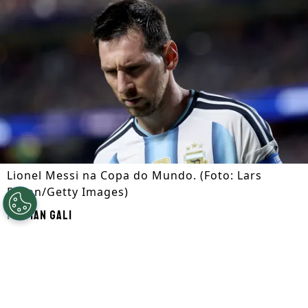
Lionel Messi na Copa do Mundo. (Foto: Lars
Baron/Getty Images)
Por
Ian Gali
Segue a gente no Google!