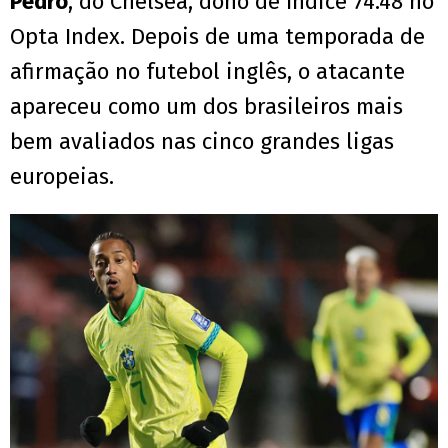
Pedro
, do Chelsea, dono de índice 74.48 no
Opta Index. Depois de uma temporada de
afirmação no futebol inglês, o atacante
apareceu como um dos brasileiros mais
bem avaliados nas cinco grandes ligas
europeias.