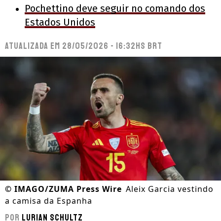
Pochettino deve seguir no comando dos
Estados Unidos
Atualizada em
28/05/2026 - 16:32hs BRT
©
IMAGO/ZUMA Press Wire
Aleix Garcia vestindo
a camisa da Espanha
Por
Lurian Schultz