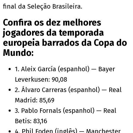
final da Seleção Brasileira.
Confira os dez melhores
jogadores da temporada
europeia barrados da Copa do
Mundo:
1. Aleix García (espanhol) — Bayer
Leverkusen: 90,08
2. Álvaro Carreras (espanhol) — Real
Madrid: 85,69
3. Pablo Fornals (espanhol) — Real
Betis: 83,16
4. Phil Foden (inglês) — Manchester