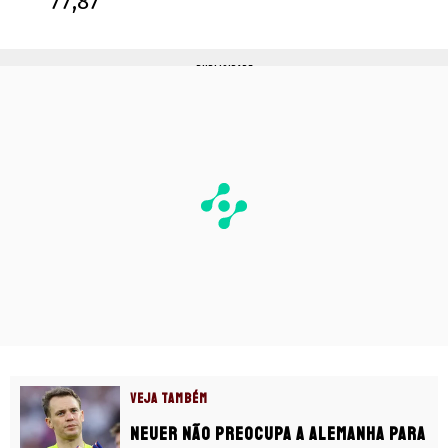
77,87
PUBLICIDADE
VEJA TAMBÉM
Neuer não preocupa a Alemanha para