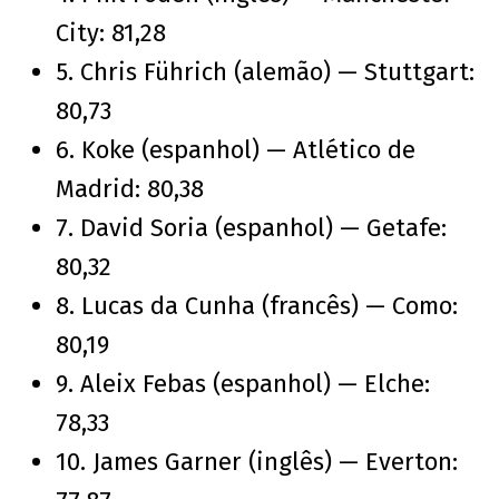
City: 81,28
5. Chris Führich (alemão) — Stuttgart:
80,73
6. Koke (espanhol) — Atlético de
Madrid: 80,38
7. David Soria (espanhol) — Getafe:
80,32
8. Lucas da Cunha (francês) — Como:
80,19
9. Aleix Febas (espanhol) — Elche:
78,33
10. James Garner (inglês) — Everton: