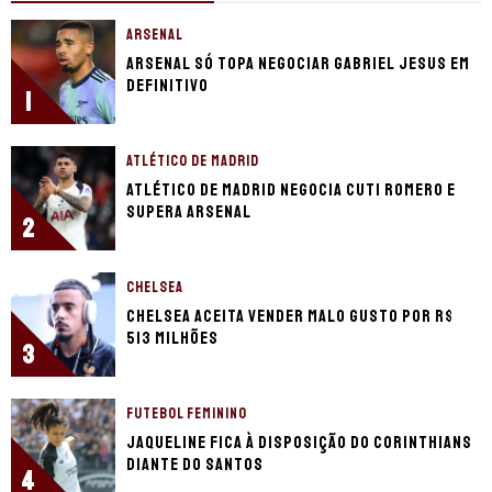
ARSENAL
Arsenal só topa negociar Gabriel Jesus em
definitivo
1
ATLÉTICO DE MADRID
Atlético de Madrid negocia Cuti Romero e
supera Arsenal
2
CHELSEA
Chelsea aceita vender Malo Gusto por R$
513 milhões
3
FUTEBOL FEMININO
Jaqueline fica à disposição do Corinthians
diante do Santos
4