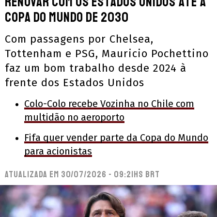
renovar com os Estados Unidos até a
Copa do Mundo de 2030
Com passagens por Chelsea,
Tottenham e PSG, Mauricio Pochettino
faz um bom trabalho desde 2024 à
frente dos Estados Unidos
Colo-Colo recebe Vozinha no Chile com
multidão no aeroporto
Fifa quer vender parte da Copa do Mundo
para acionistas
Atualizada em
30/07/2026 - 09:21hs BRT