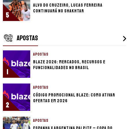
Alvo do Cruzeiro, Lucas Ferreira
continuará no Shakhtar
5
APOSTAS
APOSTAS
Blaze 2026: mercados, recursos e
funcionalidades no Brasil
1
APOSTAS
Código promocional Blaze: como ativar
ofertas em 2026
2
APOSTAS
Espanha x Argentina palpite – Copa do