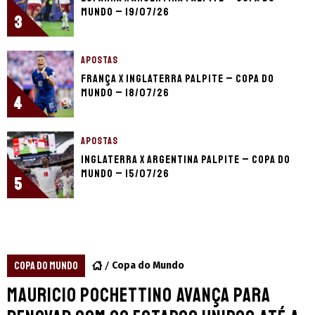
Mundo – 19/07/26
3
APOSTAS
França x Inglaterra palpite – Copa do
Mundo – 18/07/26
4
APOSTAS
Inglaterra x Argentina palpite – Copa do
Mundo – 15/07/26
5
COPA DO MUNDO
Copa do Mundo
Mauricio Pochettino avança para