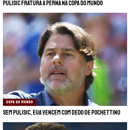
Pulisic fratura a perna na Copa do Mundo
COPA DO MUNDO
Sem Pulisic, EUA vencem com dedo de Pochettino