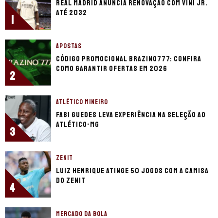
Real Madrid anuncia renovação com Vini Jr.
até 2032
1
APOSTAS
Código promocional Brazino777: confira
como garantir ofertas em 2026
2
ATLÉTICO MINEIRO
Fabi Guedes leva experiência na seleção ao
Atlético-MG
3
ZENIT
Luiz Henrique atinge 50 jogos com a camisa
do Zenit
4
MERCADO DA BOLA