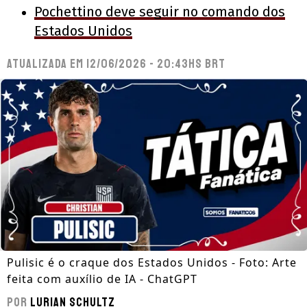
Pochettino deve seguir no comando dos
Estados Unidos
Atualizada em
12/06/2026 - 20:43hs BRT
Pulisic é o craque dos Estados Unidos - Foto: Arte
feita com auxílio de IA - ChatGPT
Por
Lurian Schultz