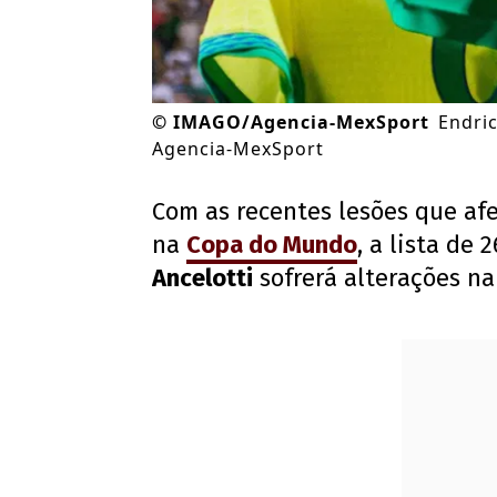
©
IMAGO/Agencia-MexSport
Endri
Agencia-MexSport
Com as recentes lesões que af
na
Copa do Mundo
, a lista de
Ancelotti
sofrerá alterações n