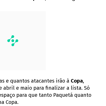
as e quantos atacantes irão à
Copa
,
abril e maio para finalizar a lista. Só
espaço para que tanto Paquetá quanto
na Copa.