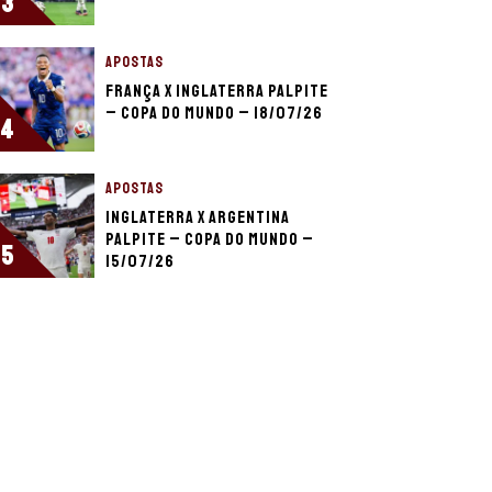
3
APOSTAS
França x Inglaterra palpite
– Copa do Mundo – 18/07/26
4
APOSTAS
Inglaterra x Argentina
palpite – Copa do Mundo –
5
15/07/26