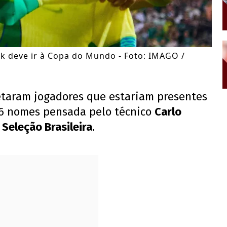
ck deve ir à Copa do Mundo - Foto: IMAGO /
etaram jogadores que estariam presentes
 26 nomes pensada pelo técnico
Carlo
a
Seleção Brasileira
.