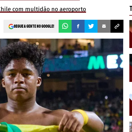
Chile com multidão no aeroporto
Segue a gente no Google!