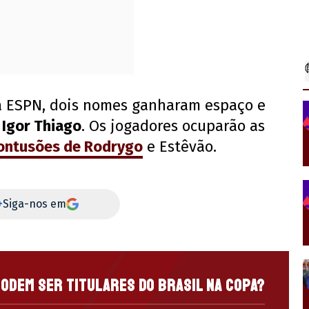
a ESPN, dois nomes ganharam espaço e
e
Igor Thiago
. Os jogadores ocuparão as
ontusões de Rodrygo
e Estêvão.
+
Siga-nos em
podem ser titulares do Brasil na Copa?