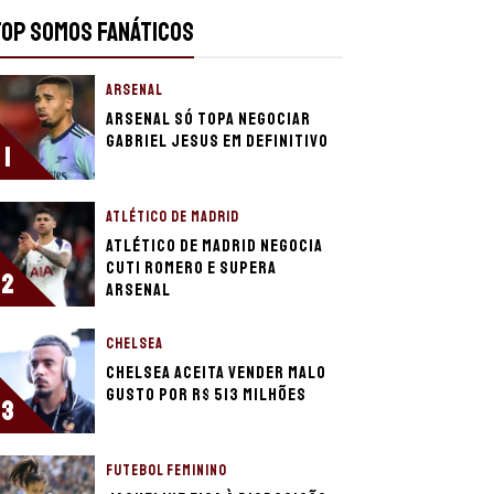
TOP SOMOS FANÁTICOS
ARSENAL
Arsenal só topa negociar
Gabriel Jesus em definitivo
1
ATLÉTICO DE MADRID
Atlético de Madrid negocia
Cuti Romero e supera
2
Arsenal
CHELSEA
Chelsea aceita vender Malo
Gusto por R$ 513 milhões
3
FUTEBOL FEMININO