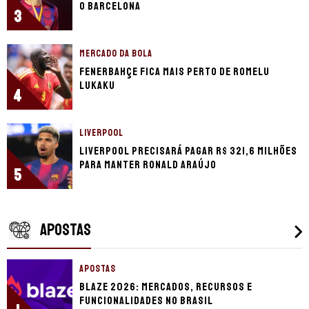
o Barcelona
3
MERCADO DA BOLA
Fenerbahçe fica mais perto de Romelu
Lukaku
4
LIVERPOOL
Liverpool precisará pagar R$ 321,6 milhões
para manter Ronald Araújo
5
APOSTAS
APOSTAS
Blaze 2026: mercados, recursos e
funcionalidades no Brasil