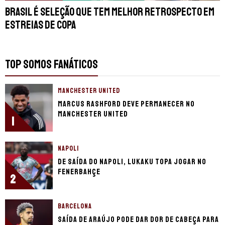
Brasil é seleção que tem melhor retrospecto em
estreias de Copa
TOP SOMOS FANÁTICOS
MANCHESTER UNITED
Marcus Rashford deve permanecer no
Manchester United
1
NAPOLI
De saída do Napoli, Lukaku topa jogar no
Fenerbahçe
2
BARCELONA
Saída de Araújo pode dar dor de cabeça para