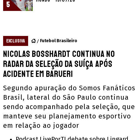
Mundo – 15/07/26
5
EXCLUSIVA
Futebol Brasileiro
Nicolas Bosshardt continua no
radar da seleção da Suíça após
acidente em Barueri
Segundo apuração do Somos Fanáticos
Brasil, lateral do São Paulo continua
sendo acompanhado pela seleção, que
manteve seu planejamento esportivo
em relação ao jogador
Podcast LivePorTI debate sobre Lingard