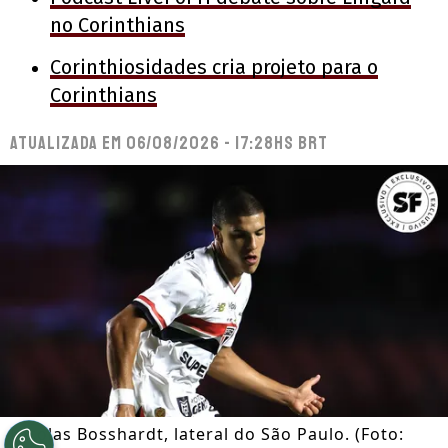
no Corinthians
Corinthiosidades cria projeto para o
Corinthians
Atualizada em
06/08/2026 - 17:28hs BRT
Nicolas Bosshardt, lateral do São Paulo. (Foto: