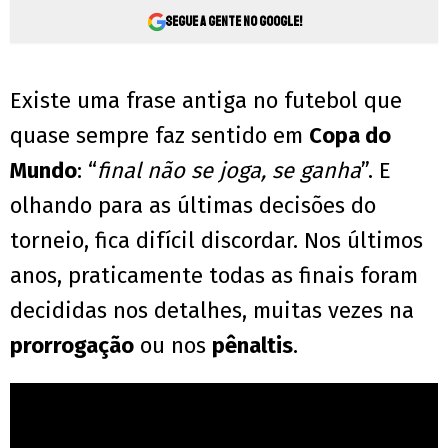
Segue a gente no Google!
Existe uma frase antiga no futebol que
quase sempre faz sentido em
Copa do
Mundo
: “
final não se joga, se ganha
”. E
olhando para as últimas decisões do
torneio, fica difícil discordar. Nos últimos
anos, praticamente todas as finais foram
decididas nos detalhes, muitas vezes na
prorrogação
ou nos
pênaltis
.