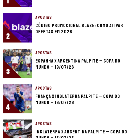
1
APOSTAS
Código promocional Blaze: como ativar
ofertas em 2026
2
APOSTAS
Espanha x Argentina palpite – Copa do
Mundo – 19/07/26
3
APOSTAS
França x Inglaterra palpite – Copa do
Mundo – 18/07/26
4
APOSTAS
Inglaterra x Argentina palpite – Copa do