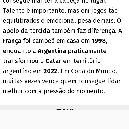
consegue manter a cabeça no lugar.
Talento é importante, mas em jogos tão
equilibrados o emocional pesa demais. O
apoio da torcida também faz diferença. A
França
foi campeã em casa em
1998
,
enquanto a
Argentina
praticamente
transformou o
Catar
em território
argentino em
2022
. Em Copa do Mundo,
muitas vezes vence quem consegue lidar
melhor com a pressão do momento.
PUBLICIDADE