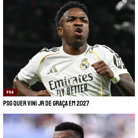
PSG
PSG quer Vini Jr de graça em 2027