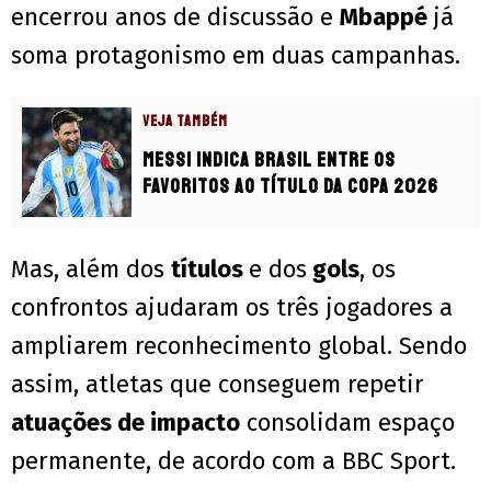
encerrou anos de discussão e
Mbappé
já
soma protagonismo em duas campanhas.
VEJA TAMBÉM
Messi indica Brasil entre os
favoritos ao título da Copa 2026
Mas, além dos
títulos
e dos
gols
, os
confrontos ajudaram os três jogadores a
ampliarem reconhecimento global. Sendo
assim, atletas que conseguem repetir
atuações de impacto
consolidam espaço
permanente, de acordo com a BBC Sport.