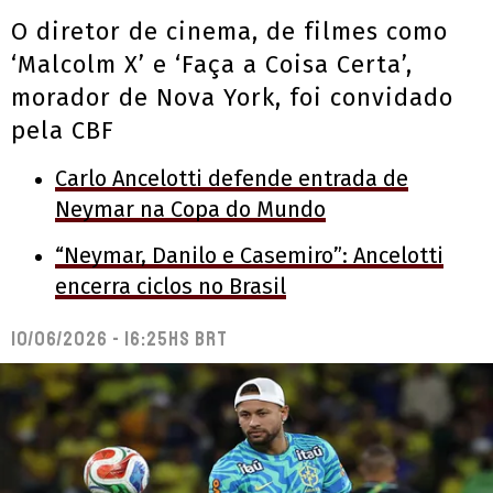
O diretor de cinema, de filmes como
‘Malcolm X’ e ‘Faça a Coisa Certa’,
morador de Nova York, foi convidado
pela CBF
Carlo Ancelotti defende entrada de
Neymar na Copa do Mundo
“Neymar, Danilo e Casemiro”: Ancelotti
encerra ciclos no Brasil
10/06/2026 - 16:25hs BRT