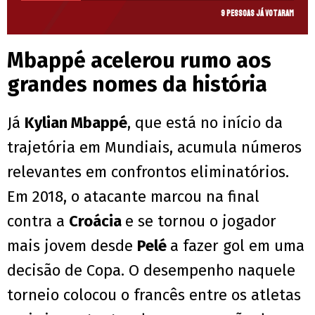
9 pessoas já votaram
Mbappé acelerou rumo aos
grandes nomes da história
Já
Kylian Mbappé
, que está no início da
trajetória em Mundiais, acumula números
relevantes em confrontos eliminatórios.
Em 2018, o atacante marcou na final
contra a
Croácia
e se tornou o jogador
mais jovem desde
Pelé
a fazer gol em uma
decisão de Copa. O desempenho naquele
torneio colocou o francês entre os atletas