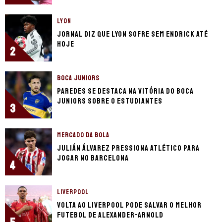
LYON
Jornal diz que Lyon sofre sem Endrick até
hoje
2
BOCA JUNIORS
Paredes se destaca na vitória do Boca
Juniors sobre o Estudiantes
3
MERCADO DA BOLA
Julián Álvarez pressiona Atlético para
jogar no Barcelona
4
LIVERPOOL
Volta ao Liverpool pode salvar o melhor
futebol de Alexander-Arnold