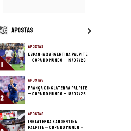
APOSTAS
APOSTAS
Espanha x Argentina palpite
– Copa do Mundo – 19/07/26
1
APOSTAS
França x Inglaterra palpite
– Copa do Mundo – 18/07/26
2
APOSTAS
Inglaterra x Argentina
palpite – Copa do Mundo –