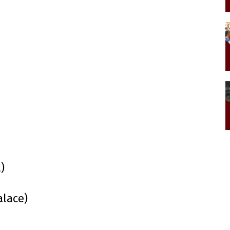
)
alace)