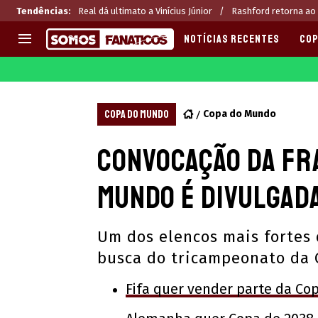
Tendências
:
Real dá ultimato a Vinícius Júnior
Rashford retorna ao
NOTÍCIAS RECENTES
COP
EUROPA
APOSTAS
CHAMPIONS LEAGUE
Melhores sites de apostas 2
COPA DO MUNDO
Copa do Mundo
LIGUE 1
Últimas
Convocação da Fr
LA LIGA
CASAS DE APOSTAS
PREMIER LEAGUE
CÓDIGOS e OFERTAS
Mundo é divulgad
SERIE A
APPS
BUNDESLIGA
RANKINGS
Um dos elencos mais fortes 
LIGA PORTUGUESA
busca do tricampeonato da
EUROPA LEAGUE
Fifa quer vender parte da Co