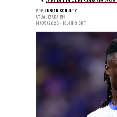
Alemanha quer Copa de 2038 
Por
Lurian Schultz
Atualizada em
14/05/2026 - 18:41hs BRT