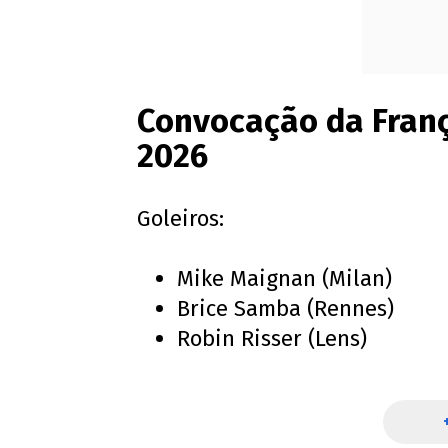
Convocação da Fran
2026
Goleiros:
Mike Maignan (Milan)
Brice Samba (Rennes)
Robin Risser (Lens)