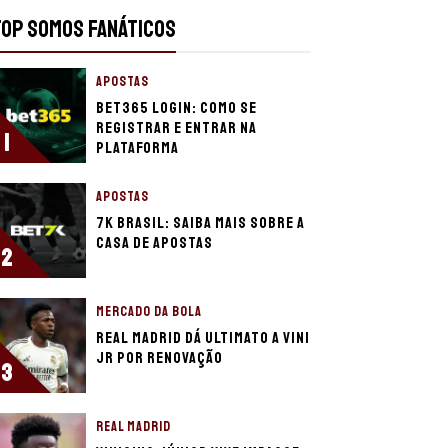
TOP SOMOS FANÁTICOS
APOSTAS
bet365 login: como se
registrar e entrar na
1
plataforma
APOSTAS
7K Brasil: Saiba mais sobre a
casa de apostas
2
MERCADO DA BOLA
Real Madrid dá ultimato a Vini
Jr por renovação
3
REAL MADRID