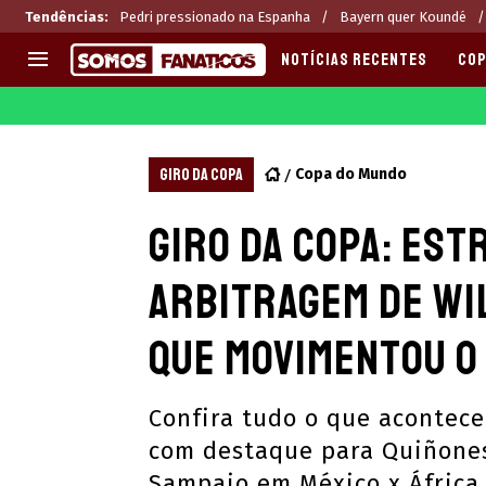
Tendências
:
Pedri pressionado na Espanha
Bayern quer Koundé
NOTÍCIAS RECENTES
COP
EUROPA
APOSTAS
CHAMPIONS LEAGUE
Melhores sites de apostas 2
GIRO DA COPA
Copa do Mundo
LIGUE 1
Últimas
Giro da Copa: Est
LA LIGA
CASAS DE APOSTAS
PREMIER LEAGUE
CÓDIGOS e OFERTAS
arbitragem de Wi
SERIE A
APPS
BUNDESLIGA
RANKINGS
que movimentou o
LIGA PORTUGUESA
EUROPA LEAGUE
Confira tudo o que acontec
com destaque para Quiñones
Sampaio em México x África