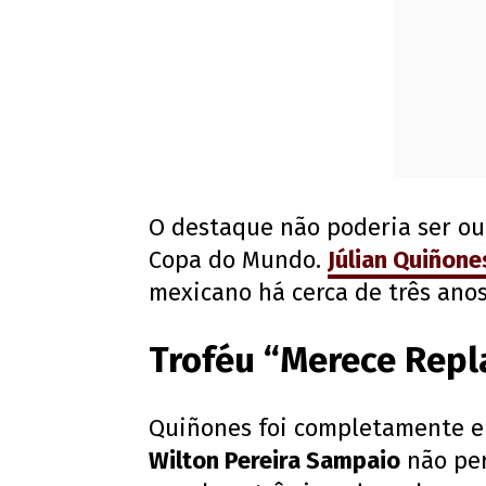
O destaque não poderia ser ou
Copa do Mundo.
Júlian Quiñone
mexicano há cerca de três anos
Troféu “Merece Repl
Quiñones foi completamente elo
Wilton Pereira Sampaio
não perd