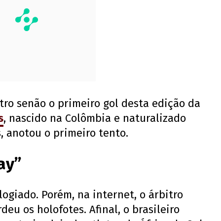
tro senão o primeiro gol desta edição da
s
, nascido na Colômbia e naturalizado
, anotou o primeiro tento.
ay”
giado. Porém, na internet, o árbitro
eu os holofotes. Afinal, o brasileiro