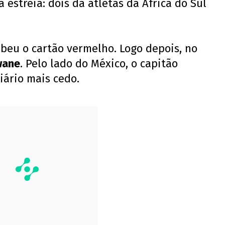
 estreia: dois da atletas da África do Sul
ebeu o cartão vermelho. Logo depois, no
wane
. Pelo lado do México, o capitão
iário mais cedo.