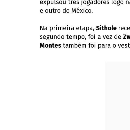
expulsou três jogadores logo na
e outro do México.
Na primeira etapa,
Sithole
rec
segundo tempo, foi a vez de
Z
Montes
também foi para o vest