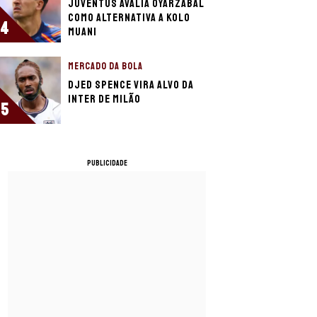
Juventus avalia Oyarzabal
como alternativa a Kolo
4
Muani
MERCADO DA BOLA
Djed Spence vira alvo da
Inter de Milão
5
PUBLICIDADE