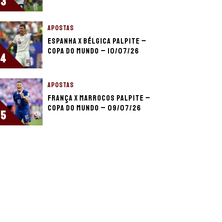
3
APOSTAS
Espanha x Bélgica palpite –
Copa do Mundo – 10/07/26
4
APOSTAS
França x Marrocos palpite –
Copa do Mundo – 09/07/26
5