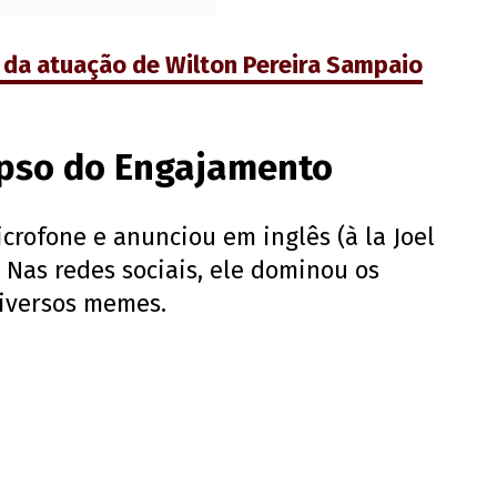
 da atuação de Wilton Pereira Sampaio
apso do Engajamento
icrofone e anunciou em inglês (à la Joel
Nas redes sociais, ele dominou os
iversos memes.