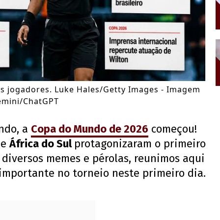
ês jogadores. Luke Hales/Getty Images - Imagem
 Gemini/ChatGPT
ndo, a
Copa do Mundo de 2026
começou!
o
e
África do Sul
protagonizaram o primeiro
s diversos memes e pérolas, reunimos aqui
importante no torneio neste primeiro dia.