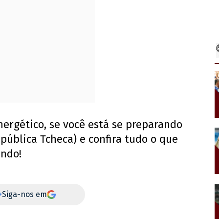
nergético, se você está se preparando
epública Tcheca) e confira tudo o que
undo!
+
Siga-nos em