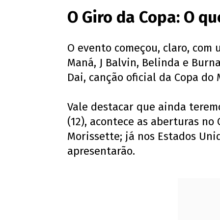
O Giro da Copa: O q
O evento começou, claro, com 
Maná, J Balvin, Belinda e Burn
Dai, canção oficial da Copa do
Vale destacar que ainda terem
(12), acontece as aberturas n
Morissette; já nos Estados Unid
apresentarão.