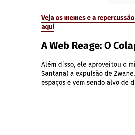
Veja os memes e a repercussão
aqui
A Web Reage: O Col
Além disso, ele aproveitou o m
Santana) a expulsão de Zwane. 
espaços e vem sendo alvo de d