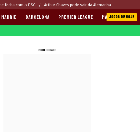
ne fecha com o PSG
Arthur Chaves pode sair da Alemanha
 MADRID
BARCELONA
PREMIER LEAGUE
MANCHESTER CITY
JOGOS DE HOJE
PUBLICIDADE