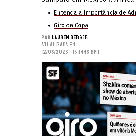
Entenda a importância de Adr
Giro da Copa
Por
Lauren Berger
Atualizada em
12/06/2026 - 15:14hs BRT