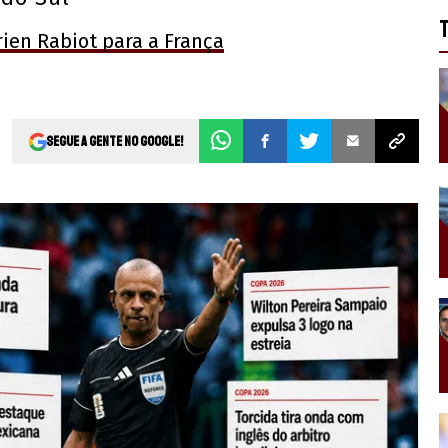
ien Rabiot para a França
Segue a gente no Google!