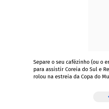
Separe o seu cafézinho (ou o e
para assistir Coreia do Sul e R
rolou na estreia da Copa do M