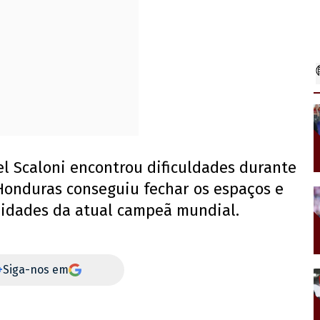
l Scaloni encontrou dificuldades durante
Honduras conseguiu fechar os espaços e
unidades da atual campeã mundial.
+
Siga-nos em