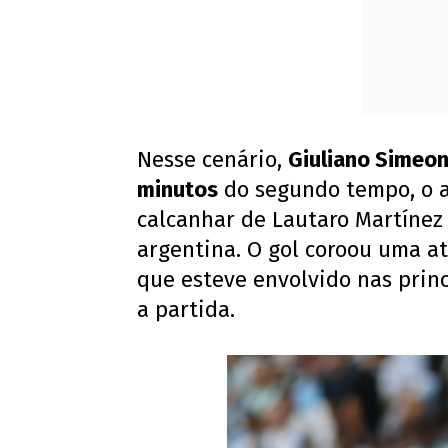
Nesse cenário,
Giuliano Simeo
minutos
do segundo tempo, o a
calcanhar de Lautaro Martínez 
argentina. O gol coroou uma at
que esteve envolvido nas prin
a partida.