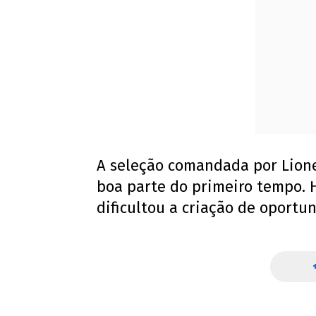
A seleção comandada por Lione
boa parte do primeiro tempo. 
dificultou a criação de oport