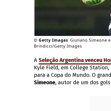
©
Getty Images
Giuliano Simeone e
Brindicci/Getty Images
A
Seleção Argentina venceu H
Kyle Field, em College Station
para a Copa do Mundo. O grand
Simeone
, autor de um dos gols