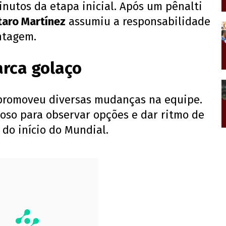
inutos da etapa inicial. Após um pênalti
taro Martínez
assumiu a responsabilidade
ntagem.
rca golaço
i promoveu diversas mudanças na equipe.
toso para observar opções e dar ritmo de
 do início do Mundial.