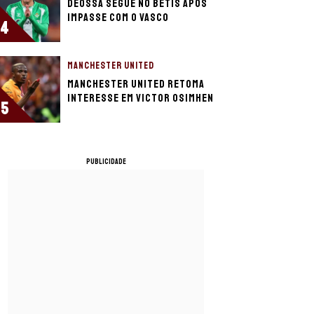
Deossa segue no Betis após
impasse com o Vasco
4
MANCHESTER UNITED
Manchester United retoma
interesse em Victor Osimhen
5
PUBLICIDADE