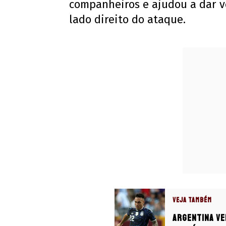
companheiros e ajudou a dar v
lado direito do ataque.
VEJA TAMBÉM
Argentina ve