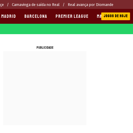
hçe
Camavinga de saída no Real
Real avança por Diomande
 MADRID
BARCELONA
PREMIER LEAGUE
MANCHESTER CITY
JOGOS DE HOJE
PUBLICIDADE