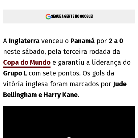
Segue a gente no Google!
A
Inglaterra
venceu o
Panamá
por
2 a 0
neste sábado, pela terceira rodada da
Copa do Mundo
e garantiu a liderança do
Grupo L
com sete pontos. Os gols da
vitória inglesa foram marcados por
Jude
Bellingham e Harry Kane
.