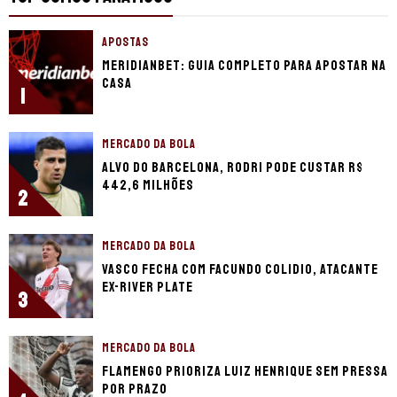
APOSTAS
Meridianbet: guia completo para apostar na
casa
1
MERCADO DA BOLA
Alvo do Barcelona, Rodri pode custar R$
442,6 milhões
2
MERCADO DA BOLA
Vasco fecha com Facundo Colidio, atacante
ex-River Plate
3
MERCADO DA BOLA
Flamengo prioriza Luiz Henrique sem pressa
por prazo