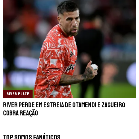
RIVER PLATE
River perde em estreia de Otamendi e zagueiro
cobra reação
TOP SOMOS FANÁTICOS