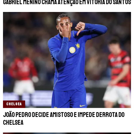
Gabriel Menino chama atenção em vitória do Santos
CHELSEA
João Pedro decide amistoso e impede derrota do
Chelsea