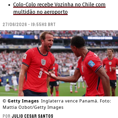
Colo-Colo recebe Vozinha no Chile com
multidão no aeroporto
27/06/2026 - 19:55hs BRT
©
Getty Images
Inglaterra vence Panamá. Foto:
Mattia Ozbot/Getty Images
Por
Julio Cesar Santos