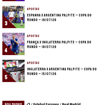
APOSTAS
Espanha x Argentina palpite – Copa do
Mundo – 19/07/26
3
APOSTAS
França x Inglaterra palpite – Copa do
Mundo – 18/07/26
4
APOSTAS
Inglaterra x Argentina palpite – Copa do
Mundo – 15/07/26
5
REAL MADRID
Futebol Europeu
Real Madrid