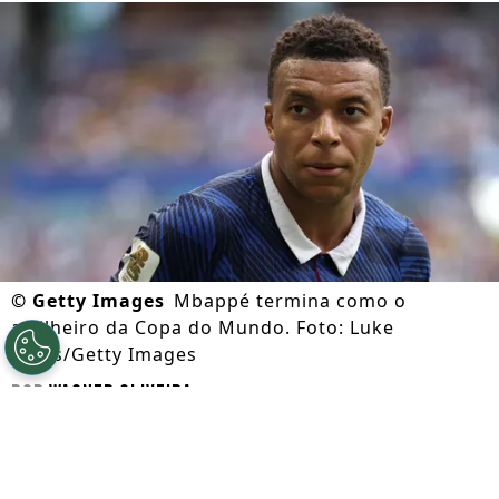
©
Getty Images
Mbappé termina como o
artilheiro da Copa do Mundo. Foto: Luke
Hales/Getty Images
Por
Wagner Oliveira
Segue a gente no Google!