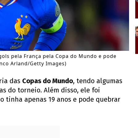
gols pela França pela Copa do Mundo e pode
anco Arland/Getty Images)
ria das
Copas do Mundo
, tendo algumas
 do torneio. Além disso, ele foi
 tinha apenas 19 anos e pode quebrar