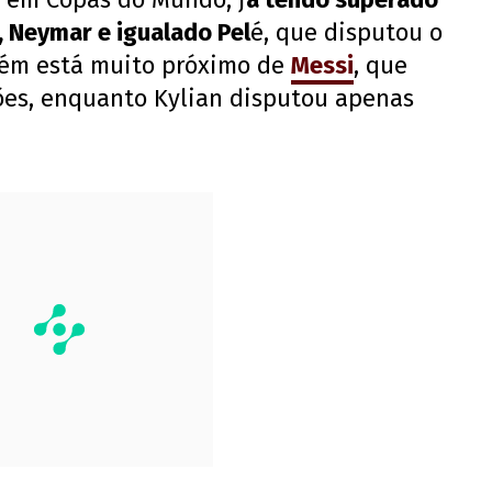
 Neymar e igualado Pel
é, que disputou o
bém está muito próximo de
Messi
, que
ões, enquanto Kylian disputou apenas