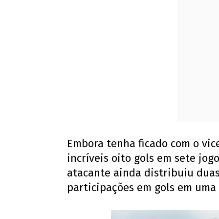
Embora tenha ficado com o vic
incríveis oito gols em sete jog
atacante ainda distribuiu duas
participações em gols em uma 