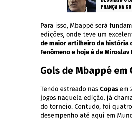
Deschamps ba
França na Co
Para isso, Mbappé será fundam
edições, onde teve um excele
de maior artilheiro da história
Fenômeno e hoje é de Miroslav
Gols de Mbappé em 
Tendo estreado nas
Copas
em 2
jogos naquela edição, já cham
do torneio. Contudo, foi quatr
desempenho até aqui em Mund