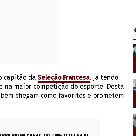
o capitão da
Seleção Francesa
, já tendo
ce na maior competição do esporte. Desta
também chegam como favoritos e prometem