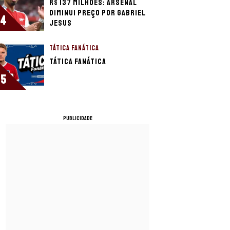
R$ 137 milhões: Arsenal
diminui preço por Gabriel
4
Jesus
TÁTICA FANÁTICA
Tática Fanática
5
PUBLICIDADE