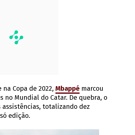
e na Copa de 2022,
Mbappé
marcou
os no Mundial do Catar. De quebra, o
 assistências, totalizando dez
só edição.