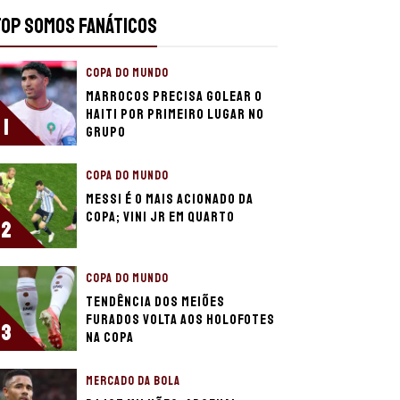
TOP SOMOS FANÁTICOS
COPA DO MUNDO
Marrocos precisa golear o
Haiti por primeiro lugar no
1
grupo
COPA DO MUNDO
Messi é o mais acionado da
Copa; Vini Jr em quarto
2
COPA DO MUNDO
Tendência dos meiões
furados volta aos holofotes
3
na Copa
MERCADO DA BOLA