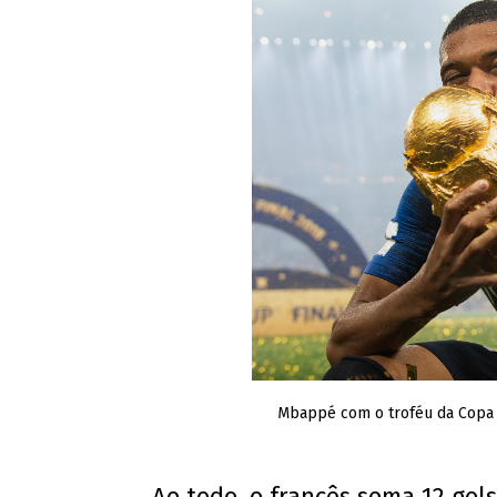
Mbappé com o troféu da Copa d
Ao todo, o francês soma 12 gol