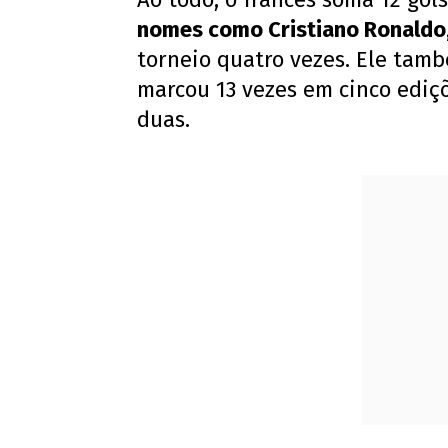
nomes como Cristiano Ronaldo,
torneio quatro vezes. Ele tam
marcou 13 vezes em cinco ediç
duas.