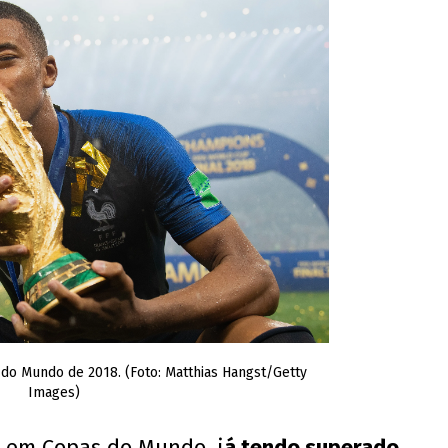
o Mundo de 2018. (Foto: Matthias Hangst/Getty
Images)
s em Copas do Mundo, j
á tendo superado