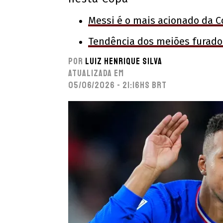
Messi é o mais acionado da Co
Tendência dos meiões furados
Por
Luiz Henrique Silva
Atualizada em
05/06/2026 - 21:16hs BRT