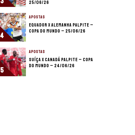
3
25/06/26
APOSTAS
Equador x Alemanha palpite –
Copa do Mundo – 25/06/26
4
APOSTAS
Suíça x Canadá palpite – Copa
do Mundo – 24/06/26
5