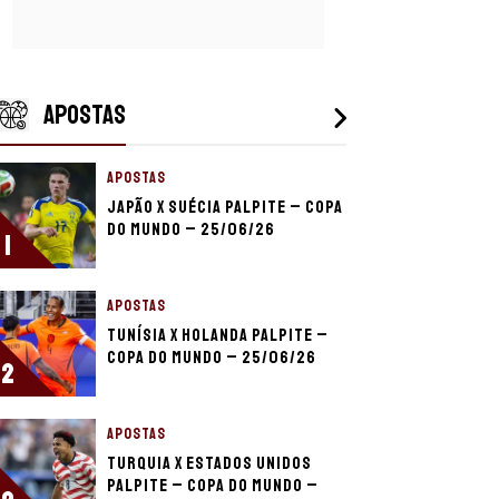
APOSTAS
APOSTAS
Japão x Suécia palpite – Copa
do Mundo – 25/06/26
1
APOSTAS
Tunísia x Holanda palpite –
Copa do Mundo – 25/06/26
2
APOSTAS
Turquia x Estados Unidos
palpite – Copa do Mundo –