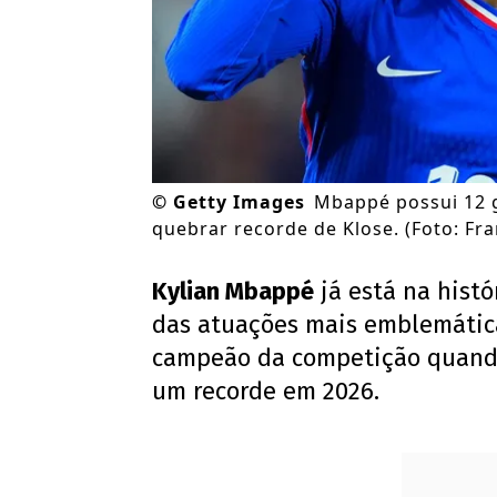
©
Getty Images
Mbappé possui 12 
quebrar recorde de Klose. (Foto: Fr
Kylian Mbappé
já está na histó
das atuações mais emblemáticas
campeão da competição quando
um recorde em 2026.