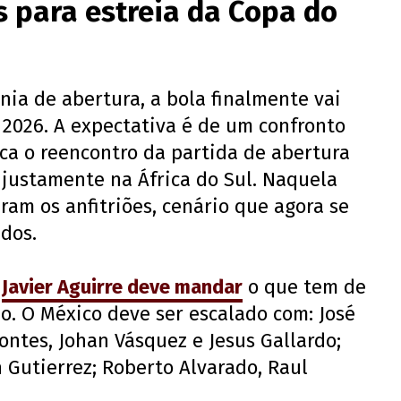
s para estreia da Copa do
ia de abertura, a bola finalmente vai
 2026. A expectativa é de um confronto
ca o reencontro da partida de abertura
 justamente na África do Sul. Naquela
ram os anfitriões, cenário que agora se
dos.
,
Javier Aguirre deve mandar
o que tem de
o. O México deve ser escalado com: José
ontes, Johan Vásquez e Jesus Gallardo;
an Gutierrez; Roberto Alvarado, Raul