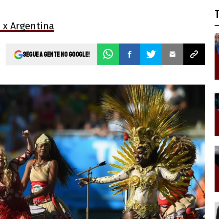
 x Argentina
Segue a gente no Google!