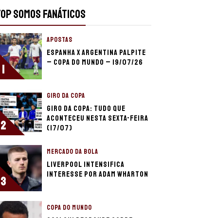
TOP SOMOS FANÁTICOS
APOSTAS
Espanha x Argentina palpite
– Copa do Mundo – 19/07/26
1
GIRO DA COPA
Giro da Copa: Tudo que
aconteceu nesta sexta-feira
2
(17/07)
MERCADO DA BOLA
Liverpool intensifica
interesse por Adam Wharton
3
COPA DO MUNDO