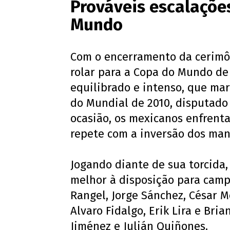
Prováveis escalaçõe
Mundo
Com o encerramento da cerimôn
rolar para a Copa do Mundo de
equilibrado e intenso, que mar
do Mundial de 2010, disputado
ocasião, os mexicanos enfrenta
repete com a inversão dos man
Jogando diante de sua torcida
melhor à disposição para camp
Rangel, Jorge Sánchez, César M
Alvaro Fidalgo, Erik Lira e Bri
Jiménez e Julián Quiñones.