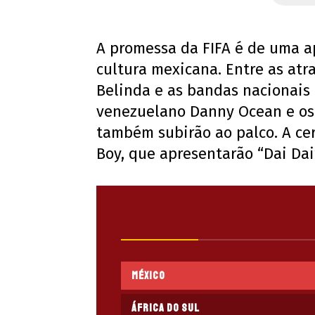
A promessa da FIFA é de uma a
cultura mexicana. Entre as atr
Belinda e as bandas nacionais
venezuelano Danny Ocean e o
também subirão ao palco. A cer
Boy, que apresentarão “Dai Dai
México
África do Sul