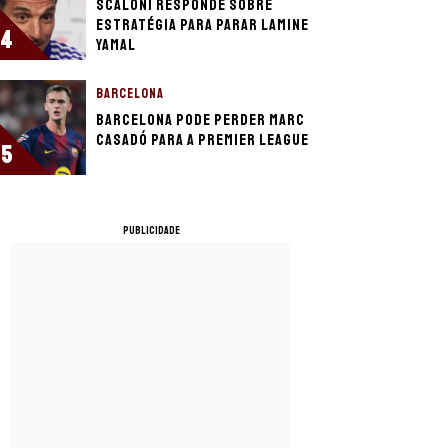
Scaloni responde sobre
estratégia para parar Lamine
4
Yamal
BARCELONA
Barcelona pode perder Marc
Casadó para a Premier League
5
PUBLICIDADE