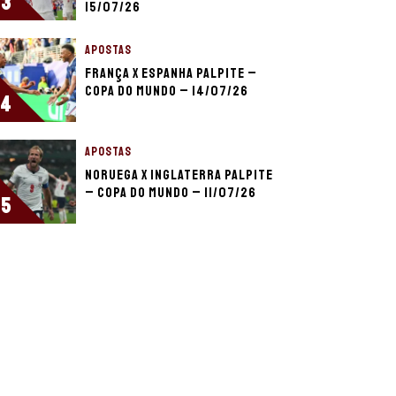
3
15/07/26
APOSTAS
França x Espanha palpite –
Copa do Mundo – 14/07/26
4
APOSTAS
Noruega x Inglaterra palpite
– Copa do Mundo – 11/07/26
5