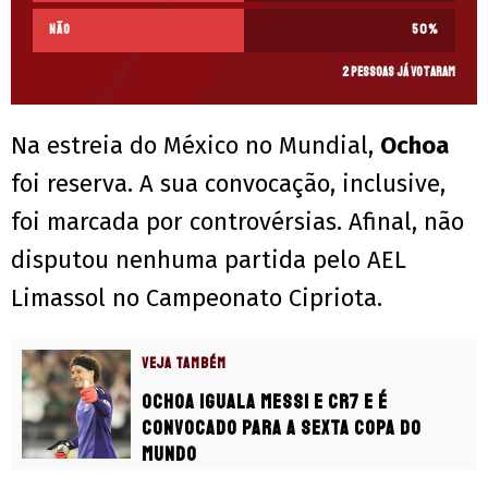
Não
50
%
2 pessoas já votaram
Na estreia do México no Mundial,
Ochoa
foi reserva. A sua convocação, inclusive,
foi marcada por controvérsias. Afinal, não
disputou nenhuma partida pelo AEL
Limassol no Campeonato Cipriota.
VEJA TAMBÉM
Ochoa iguala Messi e CR7 e é
convocado para a sexta Copa do
Mundo