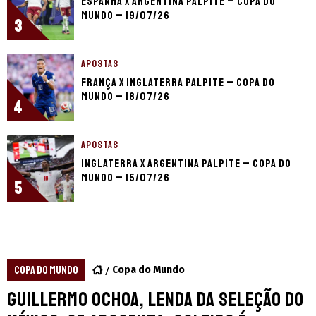
Espanha x Argentina palpite – Copa do
Mundo – 19/07/26
3
APOSTAS
França x Inglaterra palpite – Copa do
Mundo – 18/07/26
4
APOSTAS
Inglaterra x Argentina palpite – Copa do
Mundo – 15/07/26
5
COPA DO MUNDO
Copa do Mundo
Guillermo Ochoa, lenda da Seleção do