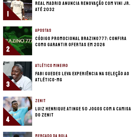
Real Madrid anuncia renovação com Vini Jr.
até 2032
1
APOSTAS
Código promocional Brazino777: confira
como garantir ofertas em 2026
2
ATLÉTICO MINEIRO
Fabi Guedes leva experiência na seleção ao
Atlético-MG
3
ZENIT
Luiz Henrique atinge 50 jogos com a camisa
do Zenit
4
MERCADO DA BOLA