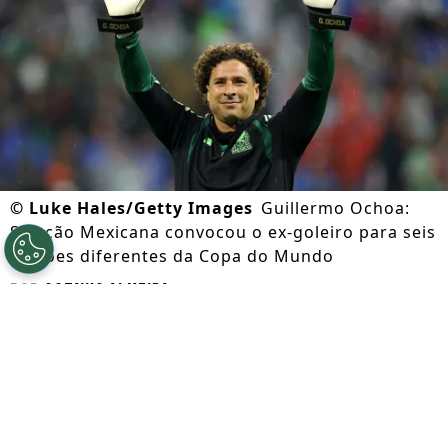
©
Luke Hales/Getty Images
Guillermo Ochoa:
Seleção Mexicana convocou o ex-goleiro para seis
edições diferentes da Copa do Mundo
Por
Octavio Almeida
Segue a gente no Google!
Guillermo Ochoa
não é mais jogador