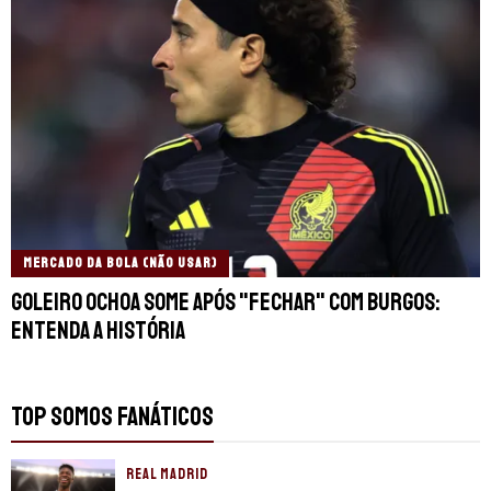
MERCADO DA BOLA (NÃO USAR)
Goleiro Ochoa some após "fechar" com Burgos:
entenda a história
TOP SOMOS FANÁTICOS
REAL MADRID