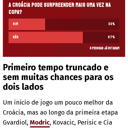
A Croácia pode surpreender mais uma vez na
Copa?
SIM
33
%
NÃO
67
%
6 pessoas já votaram
Primeiro tempo truncado e
sem muitas chances para os
dois lados
Um início de jogo um pouco melhor da
Croácia, mas ao longo da primeira etapa
Gvardiol,
Modric
, Kovacic, Perisic e Cia