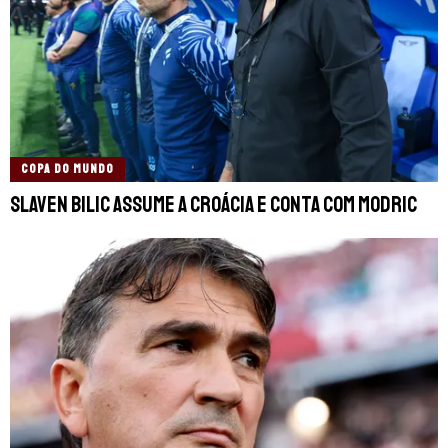
COPA DO MUNDO
Slaven Bilic assume a Croácia e conta com Modric