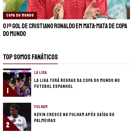
COPA DO MUNDO
O 1º gol de Cristiano Ronaldo em mata-mata de Copa
do Mundo
TOP SOMOS FANÁTICOS
LA LIGA
La Liga terá regras da Copa do Mundo no
futebol espanhol
1
FULHAM
Kevin cresce no Fulham após saída do
Palmeiras
2