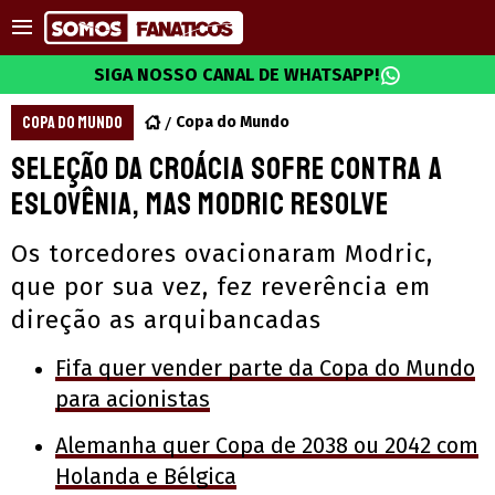
SIGA NOSSO CANAL DE WHATSAPP!
COPA DO MUNDO
Copa do Mundo
Seleção da Croácia sofre contra a
Eslovênia, mas Modric resolve
Os torcedores ovacionaram Modric,
que por sua vez, fez reverência em
direção as arquibancadas
Fifa quer vender parte da Copa do Mundo
para acionistas
Alemanha quer Copa de 2038 ou 2042 com
Holanda e Bélgica