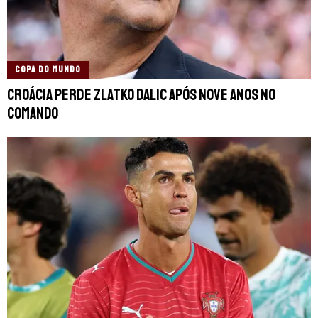
COPA DO MUNDO
Croácia perde Zlatko Dalic após nove anos no
comando