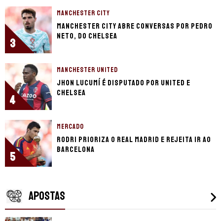
MANCHESTER CITY
Manchester City abre conversas por Pedro
Neto, do Chelsea
3
MANCHESTER UNITED
Jhon Lucumí é disputado por United e
Chelsea
4
MERCADO
Rodri prioriza o Real Madrid e rejeita ir ao
Barcelona
5
APOSTAS