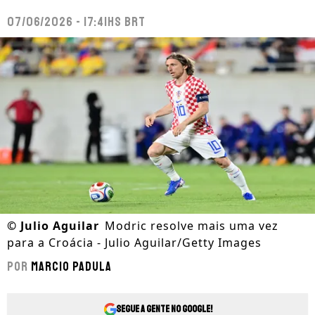
07/06/2026 - 17:41hs BRT
©
Julio Aguilar
Modric resolve mais uma vez
para a Croácia - Julio Aguilar/Getty Images
Por
Marcio Padula
Segue a gente no Google!