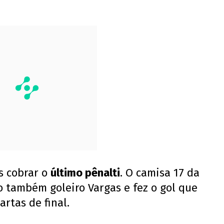
s cobrar o
último pênalti
. O camisa 17 da
o também goleiro Vargas e fez o gol que
artas de final.