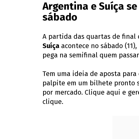
Argentina e Suíça s
sábado
A partida das quartas de fina
Suíça
acontece no sábado (11), 
pega na semifinal quem passar
Tem uma ideia de aposta para 
palpite em um bilhete pronto 
por mercado. Clique aqui e ge
clique.