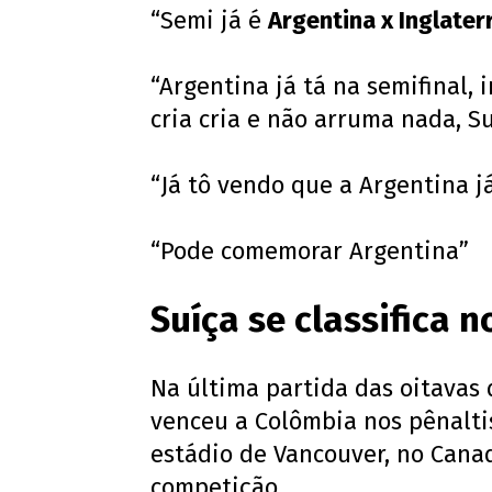
“Semi já é
Argentina x Inglater
“Argentina já tá na semifinal
cria cria e não arruma nada, Su
“Já tô vendo que a Argentina j
“Pode comemorar Argentina”
Suíça se classifica n
Na última partida das oitavas 
venceu a Colômbia nos pênaltis
estádio de Vancouver, no Cana
competição.