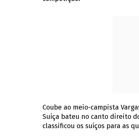
Coube ao meio-campista Varga
Suíça bateu no canto direito d
classificou os suíços para as qu