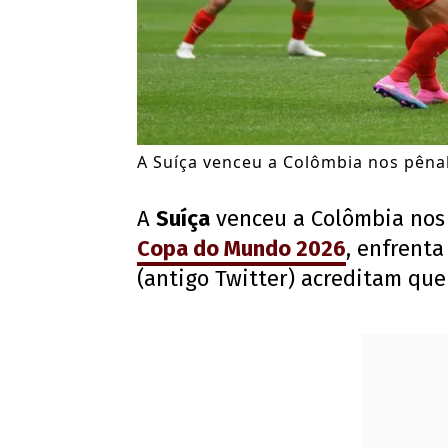
A Suíça venceu a Colômbia nos pêna
A
Suíça
venceu a Colômbia nos 
Copa do Mundo 2026
, enfrenta
(antigo Twitter) acreditam qu