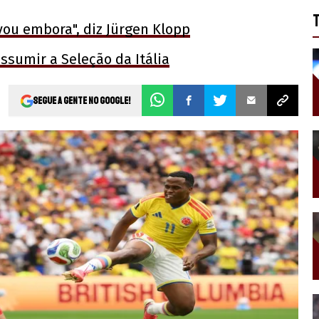
vou embora", diz Jürgen Klopp
sumir a Seleção da Itália
Segue a gente no Google!