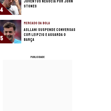
Juventus negocia por John
Stones
4
MERCADO DA BOLA
Asllani suspende conversas
com Leipzig e aguarda o
5
Barça
PUBLICIDADE