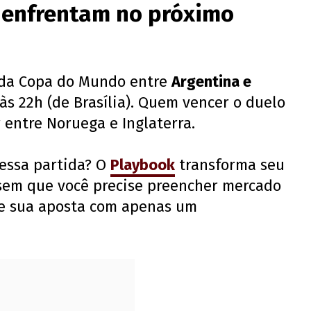
e enfrentam no próximo
l da Copa do Mundo entre
Argentina e
às 22h (de Brasília). Quem vencer o duelo
 entre Noruega e Inglaterra.
essa partida? O
Playbook
transforma seu
sem que você precise preencher mercado
re sua aposta com apenas um