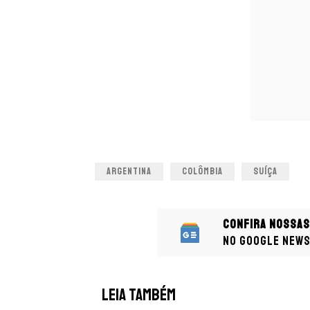
ARGENTINA
COLÔMBIA
SUÍÇA
Confira nossas
no Google New
LEIA TAMBÉM