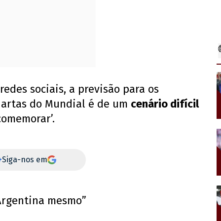
redes sociais, a previsão para os
artas do Mundial é de um
cenário difícil
e comemorar’.
+
Siga-nos em
 Argentina mesmo”