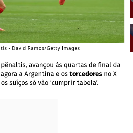
ltis - David Ramos/Getty Images
pênaltis, avançou às quartas de final da
 agora a Argentina e os
torcedores
no X
e os suíços só vão ‘cumprir tabela’.