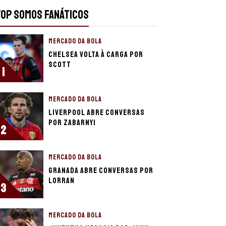
TOP SOMOS FANÁTICOS
MERCADO DA BOLA
Chelsea volta à carga por
Scott
1
MERCADO DA BOLA
Liverpool abre conversas
por Zabarnyi
2
MERCADO DA BOLA
Granada abre conversas por
Lorran
3
MERCADO DA BOLA