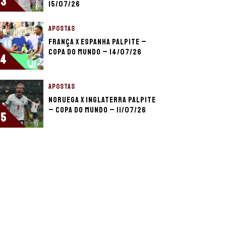
3
15/07/26
APOSTAS
França x Espanha palpite –
Copa do Mundo – 14/07/26
4
APOSTAS
Noruega x Inglaterra palpite
– Copa do Mundo – 11/07/26
5