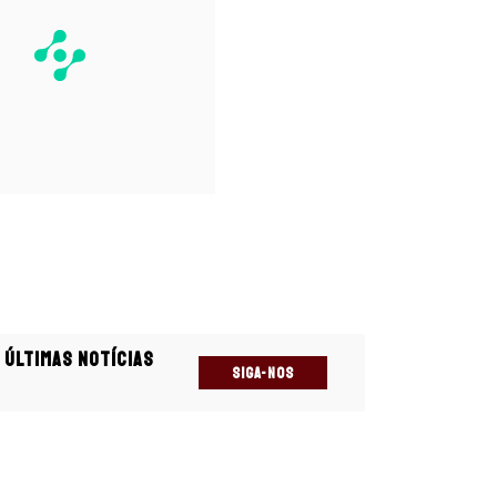
 últimas notícias
SIGA-NOS
s