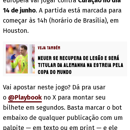
europeia vai jogar contra
Curaçao no dia
14 de junho
. A partida está marcada para
começar às 14h (horário de Brasília), em
Houston.
VEJA TAMBÉM
Neuer se recupera de lesão e será
titular da Alemanha na estreia pela
Copa do Mundo
Vai apostar neste jogo? Dá pra usar
o
@Playbook
no X para montar seu
bilhete em segundos. Basta marcar o bot
embaixo de qualquer publicação com um
palpite — em texto ou em print — e ele