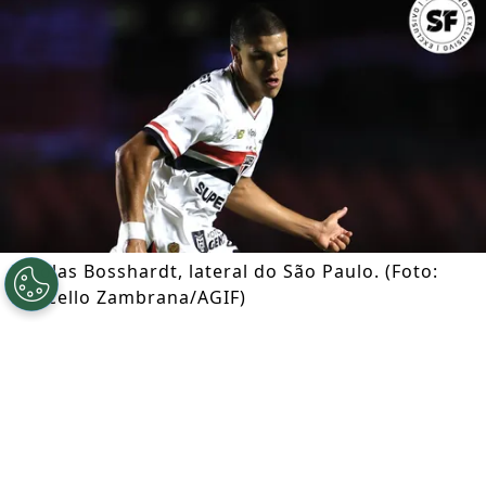
Nicolas Bosshardt, lateral do São Paulo. (Foto:
Marcello Zambrana/AGIF)
Por
Ian Gali
Segue a gente no Google!
Após se envolver em um acidente de