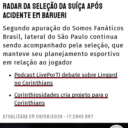
radar da seleção da Suíça após
acidente em Barueri
Segundo apuração do Somos Fanáticos
Brasil, lateral do São Paulo continua
sendo acompanhado pela seleção, que
manteve seu planejamento esportivo
em relação ao jogador
Podcast LivePorTI debate sobre Lingard
no Corinthians
Corinthiosidades cria projeto para o
Corinthians
Atualizada em
06/08/2026 - 17:28hs BRT