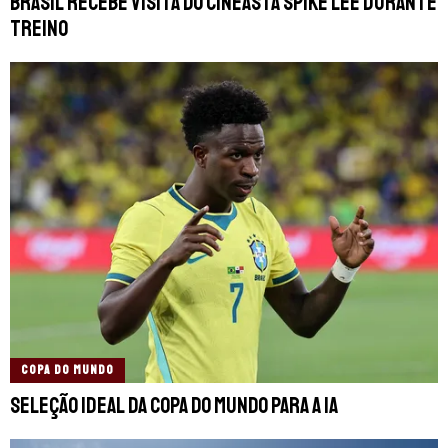
Brasil recebe visita do cineasta Spike Lee durante
treino
COPA DO MUNDO
Seleção ideal da Copa do Mundo para a IA