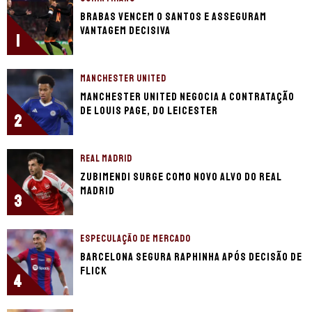
Brabas vencem o Santos e asseguram
vantagem decisiva
1
MANCHESTER UNITED
Manchester United negocia a contratação
de Louis Page, do Leicester
2
REAL MADRID
Zubimendi surge como novo alvo do Real
Madrid
3
ESPECULAÇÃO DE MERCADO
Barcelona segura Raphinha após decisão de
Flick
4