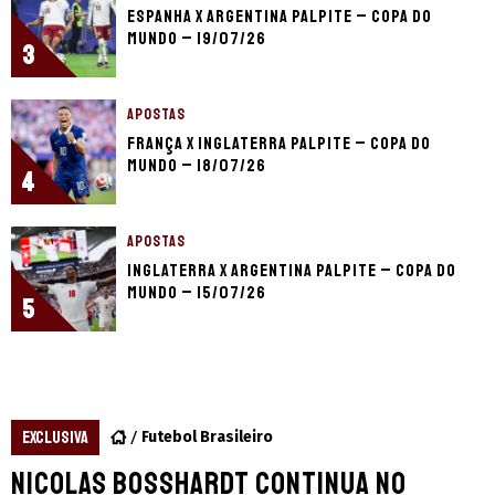
Espanha x Argentina palpite – Copa do
Mundo – 19/07/26
3
APOSTAS
França x Inglaterra palpite – Copa do
Mundo – 18/07/26
4
APOSTAS
Inglaterra x Argentina palpite – Copa do
Mundo – 15/07/26
5
EXCLUSIVA
Futebol Brasileiro
Nicolas Bosshardt continua no