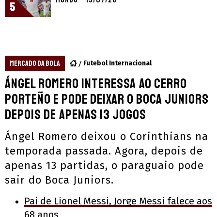
Mundo – 15/07/26
5
MERCADO DA BOLA
Futebol Internacional
Ángel Romero interessa ao Cerro
Porteño e pode deixar o Boca Juniors
depois de apenas 13 jogos
Ángel Romero deixou o Corinthians na
temporada passada. Agora, depois de
apenas 13 partidas, o paraguaio pode
sair do Boca Juniors.
Pai de Lionel Messi, Jorge Messi falece aos
68 anos