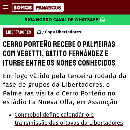
SIGA NOSSO CANAL DE WHATSAPP!
LIBERTADORES
Copa Libertadores
Cerro Porteño recebe o Palmeiras
com Vegetti, Gatito Fernández e
Iturbe entre os nomes conhecidos
Em jogo válido pela terceira rodada da
fase de grupos da Libertadores, o
Palmeiras visita o Cerro Porteño no
estádio La Nueva Olla, em Assunção
Conmebol define calendário e
transmissão das oitavas da Libertadores