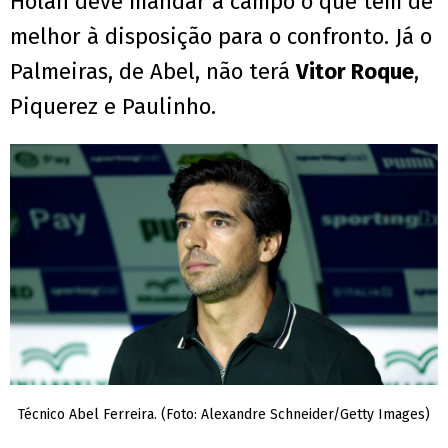
Holan deve mandar a campo o que tem de
melhor à disposição para o confronto. Já o
Palmeiras, de Abel, não terá
Vitor Roque
,
Piquerez e Paulinho.
Técnico Abel Ferreira. (Foto: Alexandre Schneider/Getty Images)