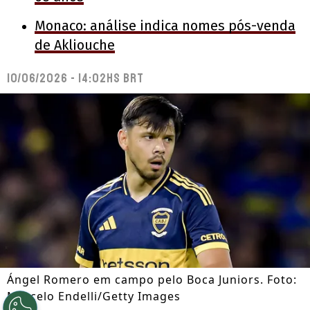
Monaco: análise indica nomes pós-venda
de Akliouche
10/06/2026 - 14:02hs BRT
Ángel Romero em campo pelo Boca Juniors. Foto:
Marcelo Endelli/Getty Images