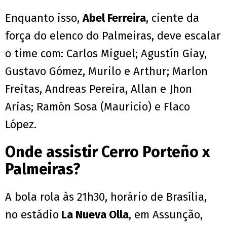
Enquanto isso,
Abel Ferreira
, ciente da
força do elenco do Palmeiras, deve escalar
o time com: Carlos Miguel; Agustín Giay,
Gustavo Gómez, Murilo e Arthur; Marlon
Freitas, Andreas Pereira, Allan e Jhon
Arias; Ramón Sosa (Mauricio) e Flaco
López.
Onde assistir Cerro Porteño x
Palmeiras?
A bola rola às 21h30, horário de Brasília,
no estádio
La Nueva Olla
, em Assunção,