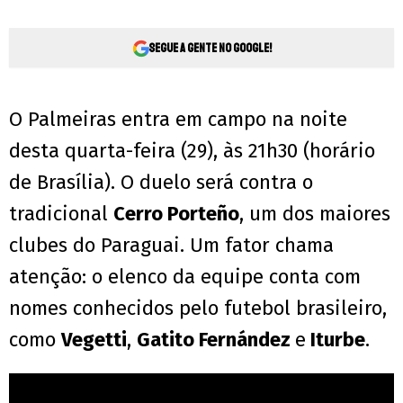
Segue a gente no Google!
O Palmeiras entra em campo na noite
desta quarta-feira (29), às 21h30 (horário
de Brasília). O duelo será contra o
tradicional
Cerro Porteño
, um dos maiores
clubes do Paraguai. Um fator chama
atenção: o elenco da equipe conta com
nomes conhecidos pelo futebol brasileiro,
como
Vegetti
,
Gatito Fernández
e
Iturbe
.