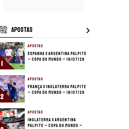
APOSTAS
APOSTAS
Espanha x Argentina palpite
– Copa do Mundo – 19/07/26
1
APOSTAS
França x Inglaterra palpite
– Copa do Mundo – 18/07/26
2
APOSTAS
Inglaterra x Argentina
palpite – Copa do Mundo –