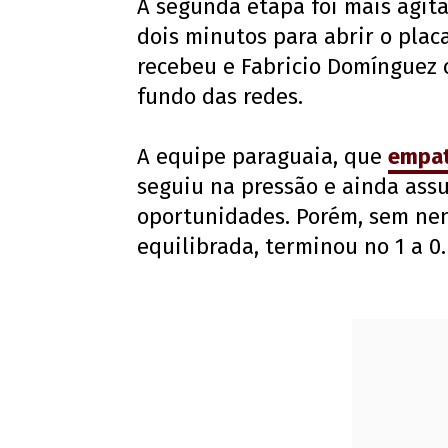
A segunda etapa foi mais agit
dois minutos para abrir o plac
recebeu e Fabricio Domínguez
fundo das redes.
A equipe paraguaia, que
empat
seguiu na pressão e ainda as
oportunidades. Porém, sem nen
equilibrada, terminou no 1 a 0.