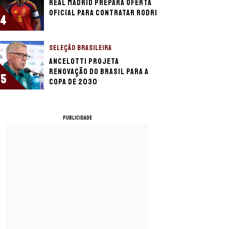
Real Madrid prepara oferta
oficial para contratar Rodri
4
SELEÇÃO BRASILEIRA
Ancelotti projeta
renovação do Brasil para a
5
Copa de 2030
PUBLICIDADE