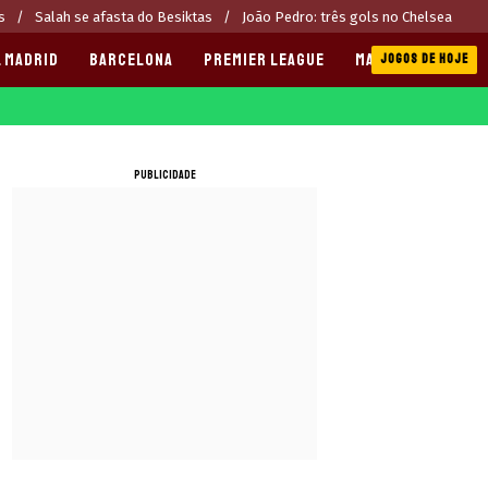
s
Salah se afasta do Besiktas
João Pedro: três gols no Chelsea
 MADRID
BARCELONA
PREMIER LEAGUE
MANCHESTER CITY
JOGOS DE HOJE
PUBLICIDADE