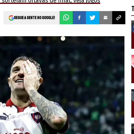
sorteiam oitavas de final; veja jogos
Segue a gente no Google!