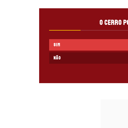
O Cerro P
Sim
Não