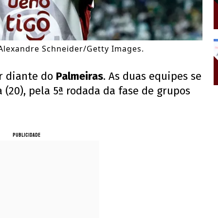
 Alexandre Schneider/Getty Images.
r diante do
Palmeiras
. As duas equipes se
 (20), pela 5ª rodada da fase de grupos
PUBLICIDADE