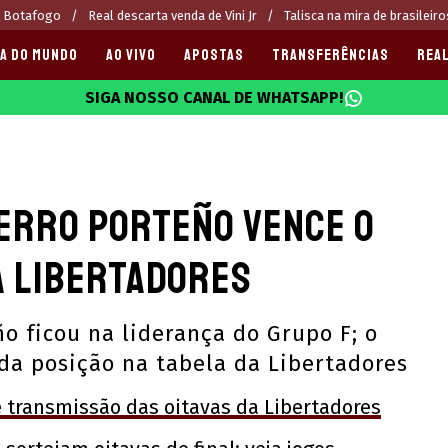
o Botafogo
Real descarta venda de Vini Jr
Talisca na mira de brasileiro
A DO MUNDO
AO VIVO
APOSTAS
TRANSFERÊNCIAS
REAL
SIGA NOSSO CANAL DE WHATSAPP!
025
Cerro Porteño vence o
a Libertadores
ño ficou na liderança do Grupo F; o
da posição na tabela da Libertadores
 transmissão das oitavas da Libertadores