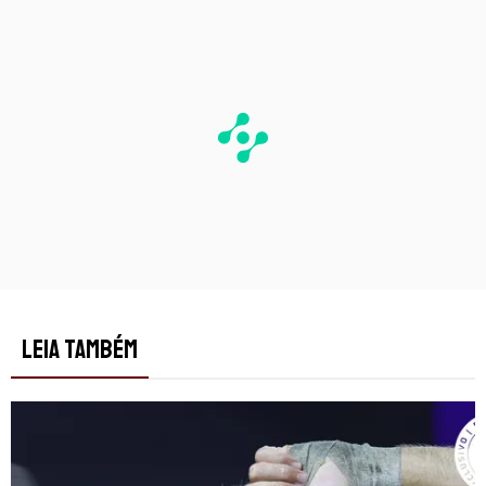
LEIA TAMBÉM