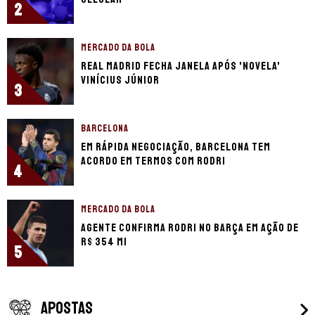
2
MERCADO DA BOLA
Real Madrid fecha janela após 'novela'
Vinícius Júnior
3
BARCELONA
Em rápida negociação, Barcelona tem
acordo em termos com Rodri
4
MERCADO DA BOLA
Agente confirma Rodri no Barça em ação de
R$ 354 mi
5
APOSTAS