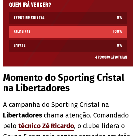
Quem irá vencer?
Sporting Cristal
0
%
Palmeiras
100
%
Empate
0
%
4 pessoas já votaram
Momento do Sporting Cristal
na Libertadores
A campanha do Sporting Cristal na
Libertadores
chama atenção. Comandado
pelo
técnico Zé Ricardo
, o clube lidera o