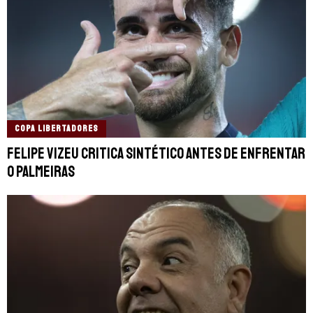
COPA LIBERTADORES
Felipe Vizeu critica sintético antes de enfrentar
o Palmeiras