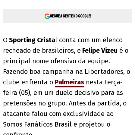
Segue a gente no Google!
O
Sporting Crista
l conta com um elenco
recheado de brasileiros, e
Felipe Vizeu
é o
principal nome ofensivo da equipe.
Fazendo boa campanha na Libertadores, o
clube enfrenta o
Palmeiras
nesta terça-
feira (05), em um duelo decisivo para as
pretensões no grupo. Antes da partida, o
atacante falou com exclusividade ao
Somos Fanáticos Brasil e projetou o
confronto.