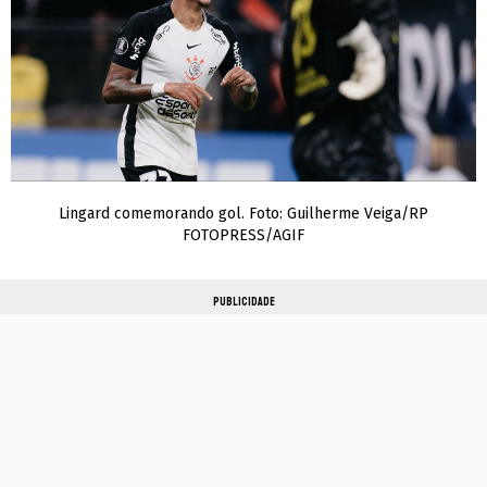
Lingard comemorando gol. Foto: Guilherme Veiga/RP
FOTOPRESS/AGIF
PUBLICIDADE