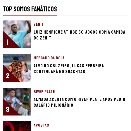
TOP SOMOS FANÁTICOS
ZENIT
Luiz Henrique atinge 50 jogos com a camisa
do Zenit
1
MERCADO DA BOLA
Alvo do Cruzeiro, Lucas Ferreira
continuará no Shakhtar
2
RIVER PLATE
Almada acerta com o River Plate após pedir
salário milionário
3
APOSTAS