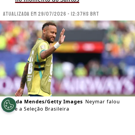
Atualizada em
29/07/2026 - 12:37hs BRT
©
Buda Mendes/Getty Images
Neymar falou
sobre a Seleção Brasileira
Por
Octavio Almeida