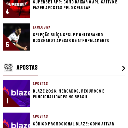
Superbet app: como baixar o aplicativo e
fazer apostas pelo celular
4
EXCLUSIVA
Seleção Suíça segue monitorando
Bosshardt apesar de atropelamento
5
APOSTAS
APOSTAS
Blaze 2026: mercados, recursos e
funcionalidades no Brasil
1
APOSTAS
Código promocional Blaze: como ativar