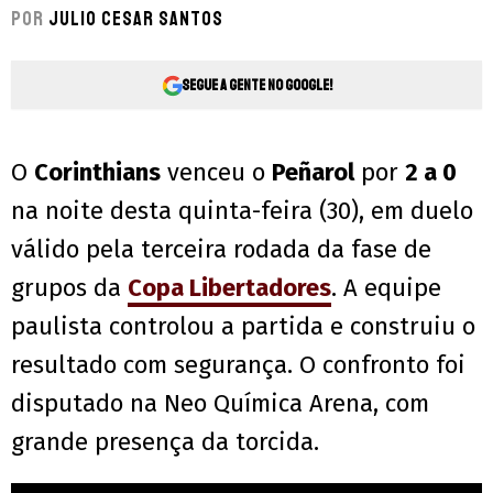
Por
Julio Cesar Santos
Segue a gente no Google!
O
Corinthians
venceu o
Peñarol
por
2 a 0
na noite desta quinta-feira (30), em duelo
válido pela terceira rodada da fase de
grupos da
Copa Libertadores
. A equipe
paulista controlou a partida e construiu o
resultado com segurança. O confronto foi
disputado na Neo Química Arena, com
grande presença da torcida.