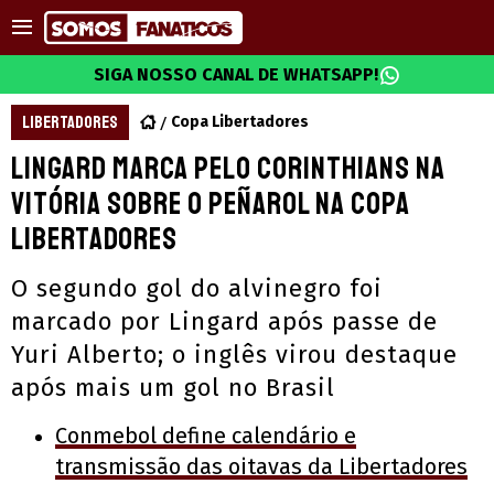
SIGA NOSSO CANAL DE WHATSAPP!
LIBERTADORES
Copa Libertadores
Lingard marca pelo Corinthians na
vitória sobre o Peñarol na Copa
Libertadores
O segundo gol do alvinegro foi
marcado por Lingard após passe de
Yuri Alberto; o inglês virou destaque
após mais um gol no Brasil
Conmebol define calendário e
transmissão das oitavas da Libertadores