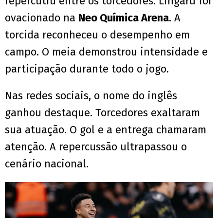
repercutiu entre os torcedores. Lingard foi
ovacionado na
Neo Química Arena
. A
torcida reconheceu o desempenho em
campo. O meia demonstrou intensidade e
participação durante todo o jogo.
Nas redes sociais, o nome do inglês
ganhou destaque. Torcedores exaltaram
sua atuação. O gol e a entrega chamaram
atenção. A repercussão ultrapassou o
cenário nacional.