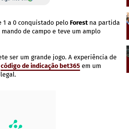
e 1 a 0 conquistado pelo
Forest
na partida
r o mando de campo e teve um amplo
ete ser um grande jogo. A experiência de
o
código de indicação bet365
em um
legal.