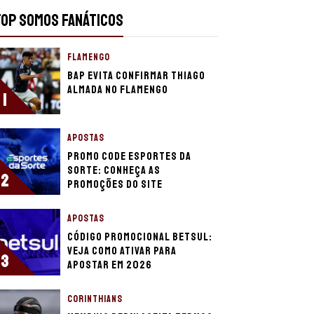
TOP SOMOS FANÁTICOS
FLAMENGO
Bap evita confirmar Thiago
Almada no Flamengo
1
APOSTAS
Promo code Esportes da
Sorte: conheça as
2
promoções do site
APOSTAS
Código promocional Betsul:
veja como ativar para
3
apostar em 2026
CORINTHIANS