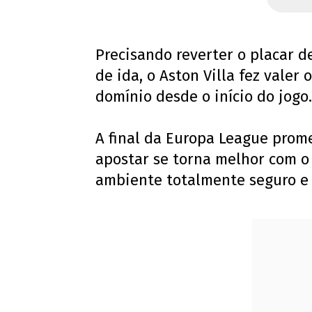
Precisando reverter o placar d
de ida, o Aston Villa fez vale
domínio desde o início do jogo.
A final da Europa League prom
apostar se torna melhor com 
ambiente totalmente seguro e 