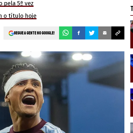
 pela 5ª vez
 o título hoje
Segue a gente no Google!