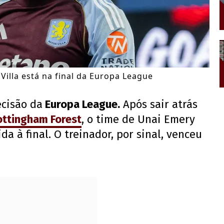
Villa está na final da Europa League
cisão da
Europa League.
Após sair atrás
ottingham Forest
, o time de Unai Emery
da à final. O treinador, por sinal, venceu