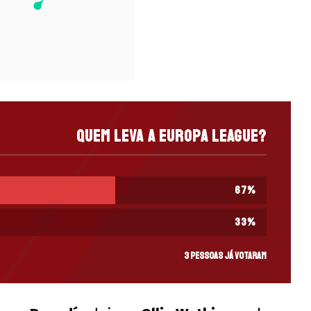
Quem leva a Europa League?
67
%
33
%
3 pessoas já votaram