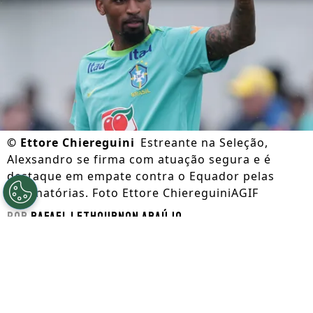
©
Ettore Chiereguini
Estreante na Seleção,
Alexsandro se firma com atuação segura e é
destaque em empate contra o Equador pelas
Eliminatórias. Foto Ettore ChiereguiniAGIF
Por
Rafael Lethournon Araújo
Segue a gente no Google!