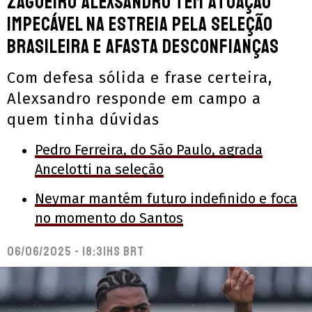
Zagueiro Alexsandro tem atuação
impecável na estreia pela Seleção
Brasileira e afasta desconfianças
Com defesa sólida e frase certeira,
Alexsandro responde em campo a
quem tinha dúvidas
Pedro Ferreira, do São Paulo, agrada
Ancelotti na seleção
Neymar mantém futuro indefinido e foca
no momento do Santos
06/06/2025 - 18:31hs BRT