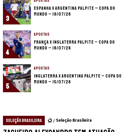
APOSTAS
Espanha x Argentina palpite – Copa do
Mundo – 19/07/26
3
APOSTAS
França x Inglaterra palpite – Copa do
Mundo – 18/07/26
4
APOSTAS
Inglaterra x Argentina palpite – Copa do
Mundo – 15/07/26
5
SELEÇÃO BRASILEIRA
Seleção Brasileira