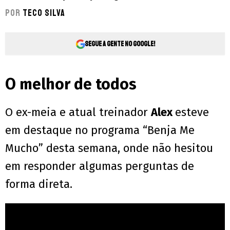
Por
Teco Silva
Segue a gente no Google!
O melhor de todos
O ex-meia e atual treinador
Alex
esteve
em destaque no programa “Benja Me
Mucho” desta semana, onde não hesitou
em responder algumas perguntas de
forma direta.