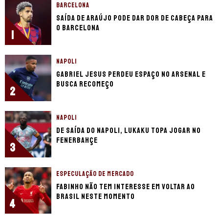
BARCELONA
Saída de Araújo pode dar dor de cabeça para
o Barcelona
1
NAPOLI
Gabriel Jesus perdeu espaço no Arsenal e
busca recomeço
2
NAPOLI
De saída do Napoli, Lukaku topa jogar no
Fenerbahçe
3
ESPECULAÇÃO DE MERCADO
Fabinho não tem interesse em voltar ao
Brasil neste momento
4