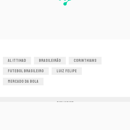
AL ITTIHAD
BRASILEIRÃO
CORINTHIANS
FUTEBOL BRASILEIRO
LUIZ FELIPE
MERCADO DA BOLA
PUBLICIDADE