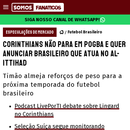
SIGA NOSSO CANAL DE WHATSAPP!
ESPECULAÇÕES DE MERCADO
Futebol Brasileiro
Corinthians não para em Pogba e quer
anunciar brasileiro que atua no Al-
Ittihad
Timão almeja reforços de peso para a
próxima temporada do futebol
brasileiro
Podcast LivePorTI debate sobre Lingard
no Corinthians
Seleção Suíça segue monitorando