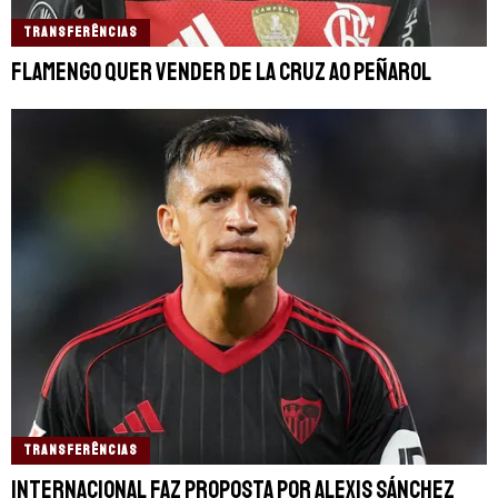
TRANSFERÊNCIAS
Flamengo quer vender De La Cruz ao Peñarol
TRANSFERÊNCIAS
Internacional faz proposta por Alexis Sánchez