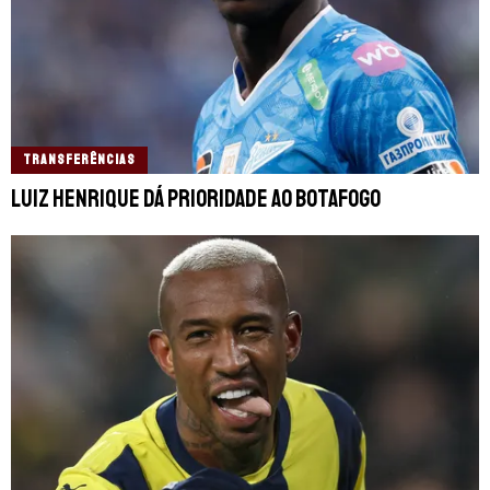
TRANSFERÊNCIAS
Luiz Henrique dá prioridade ao Botafogo