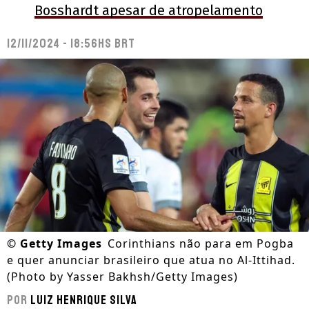
Bosshardt apesar de atropelamento
12/11/2024 - 18:56hs BRT
©
Getty Images
Corinthians não para em Pogba
e quer anunciar brasileiro que atua no Al-Ittihad.
(Photo by Yasser Bakhsh/Getty Images)
Por
Luiz Henrique Silva