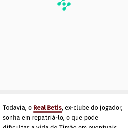
Todavia, o
Real Betis
, ex-clube do jogador,
sonha em repatriá-lo, o que pode
dificultar a vida do Timão em eventuais