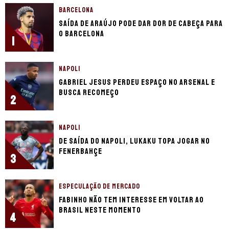
BARCELONA
Saída de Araújo pode dar dor de cabeça para
o Barcelona
1
NAPOLI
Gabriel Jesus perdeu espaço no Arsenal e
busca recomeço
2
NAPOLI
De saída do Napoli, Lukaku topa jogar no
Fenerbahçe
3
ESPECULAÇÃO DE MERCADO
Fabinho não tem interesse em voltar ao
Brasil neste momento
4