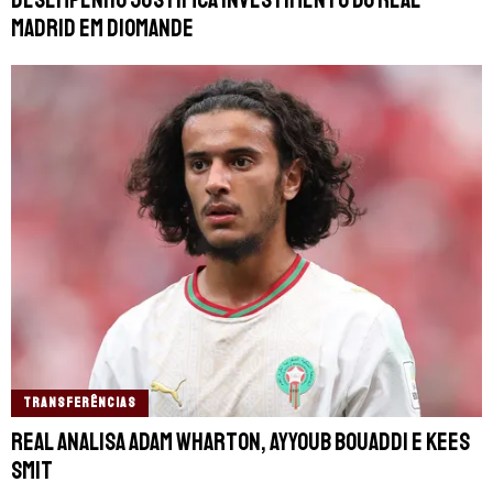
Madrid em Diomande
TRANSFERÊNCIAS
Real analisa Adam Wharton, Ayyoub Bouaddi e Kees
Smit