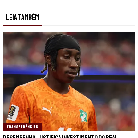
LEIA TAMBÉM
TRANSFERÊNCIAS
Desempenho justifica investimento do Real