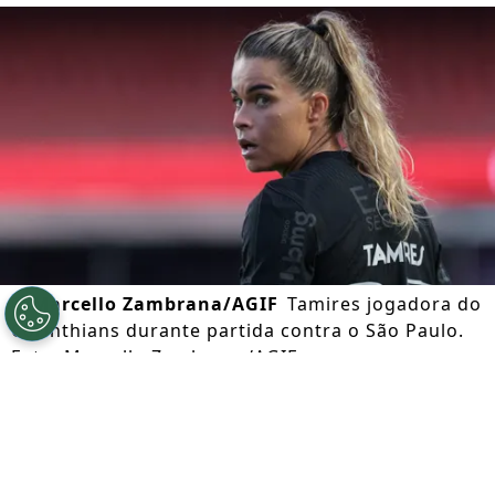
©
Marcello Zambrana/AGIF
Tamires jogadora do
Corinthians durante partida contra o São Paulo.
Foto: Marcello Zambrana/AGIF
Por
Lorena Camargo
Segue a gente no Google!