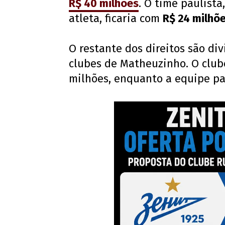
R$ 40 milhões
. O time paulist
atleta, ficaria com
R$ 24 milhõ
O restante dos direitos são di
clubes de Matheuzinho. O club
milhões, enquanto a equipe par