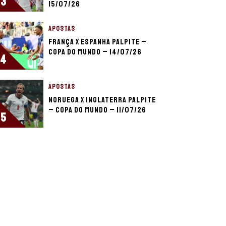
3
15/07/26
APOSTAS
França x Espanha palpite –
Copa do Mundo – 14/07/26
4
APOSTAS
Noruega x Inglaterra palpite
– Copa do Mundo – 11/07/26
5