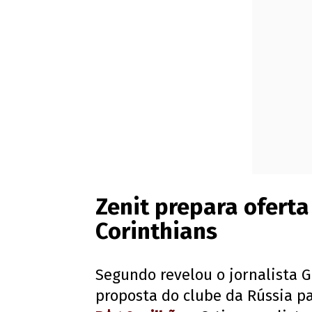
Zenit prepara oferta
Corinthians
Segundo revelou o jornalista G
proposta do clube da Rússia pa