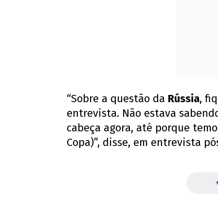
“Sobre a questão da
Rússia
, f
entrevista. Não estava sabend
cabeça agora, até porque temo
Copa)”, disse, em entrevista pó