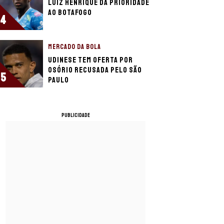
Luiz Henrique dá prioridade
ao Botafogo
4
MERCADO DA BOLA
Udinese tem oferta por
Osório recusada pelo São
5
Paulo
PUBLICIDADE