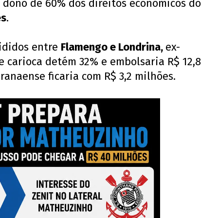
a, dono de 60% dos direitos econômicos do
es
.
vididos entre
Flamengo e Londrina,
ex-
e carioca detém 32% e embolsaria R$ 12,8
anaense ficaria com R$ 3,2 milhões.