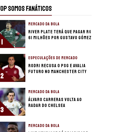
TOP SOMOS FANÁTICOS
MERCADO DA BOLA
River Plate terá que pagar R$
61 milhões por Gustavo Gómez
1
ESPECULAÇÕES DE MERCADO
Rodri recusa o PSG e avalia
futuro no Manchester City
2
MERCADO DA BOLA
Álvaro Carreras volta ao
radar do Chelsea
3
MERCADO DA BOLA