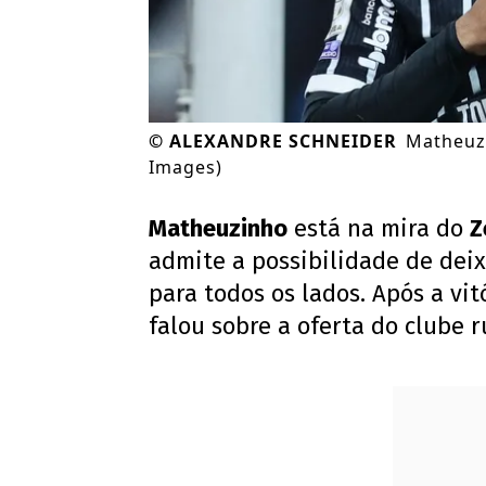
©
ALEXANDRE SCHNEIDER
Matheuzi
Images)
Matheuzinho
está na mira do
Z
admite a possibilidade de deix
para todos os lados. Após a vitó
falou sobre a oferta do clube r