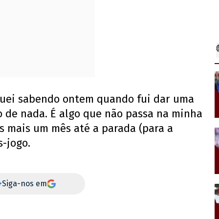
iquei sabendo ontem quando fui dar uma
o de nada. É algo que não passa na minha
s mais um mês até a parada (para a
s-jogo.
+
Siga-nos em