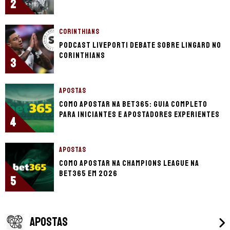
2
CORINTHIANS
Podcast LivePorTI debate sobre Lingard no
Corinthians
3
APOSTAS
Como apostar na bet365: guia completo
para iniciantes e apostadores experientes
4
APOSTAS
Como apostar na Champions League na
bet365 em 2026
5
APOSTAS