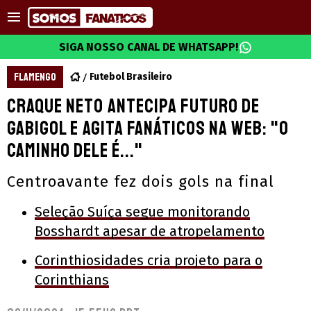
SIGA NOSSO CANAL DE WHATSAPP!
FLAMENGO
Futebol Brasileiro
Craque Neto antecipa futuro de
Gabigol e agita Fanáticos na web: "O
caminho dele é..."
Centroavante fez dois gols na final
Seleção Suíça segue monitorando
Bosshardt apesar de atropelamento
Corinthiosidades cria projeto para o
Corinthians