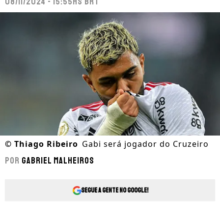
08/11/2024 - 15:55hs BRT
©
Thiago Ribeiro
Gabi será jogador do Cruzeiro
Por
Gabriel Malheiros
Segue a gente no Google!