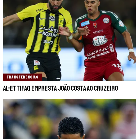
TRANSFERÊNCIAS
Al-Ettifaq empresta João Costa ao Cruzeiro