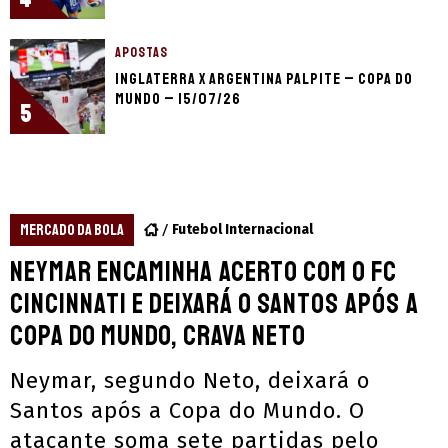
APOSTAS
Inglaterra x Argentina palpite – Copa do
Mundo – 15/07/26
5
MERCADO DA BOLA
Futebol Internacional
Neymar encaminha acerto com o FC
Cincinnati e deixará o Santos após a
Copa do Mundo, crava Neto
Neymar, segundo Neto, deixará o
Santos após a Copa do Mundo. O
atacante soma sete partidas pelo