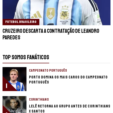
FUTEBOL BRASILEIRO
Cruzeiro descarta a contratação de Leandro
Paredes
TOP SOMOS FANÁTICOS
CAMPEONATO PORTUGUÊS
Porto domina os mais caros do Campeonato
Português
1
CORINTHIANS
Lelê retorna ao grupo antes de Corinthians
x Santos