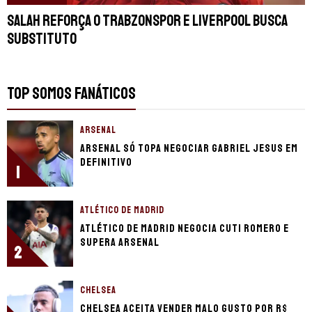
Salah reforça o Trabzonspor e Liverpool busca
substituto
TOP SOMOS FANÁTICOS
ARSENAL
Arsenal só topa negociar Gabriel Jesus em
definitivo
1
ATLÉTICO DE MADRID
Atlético de Madrid negocia Cuti Romero e
supera Arsenal
2
CHELSEA
Chelsea aceita vender Malo Gusto por R$