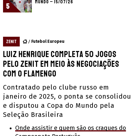
Mundo – 15/07/26
5
ZENIT
Futebol Europeu
Luiz Henrique completa 50 jogos
pelo Zenit em meio às negociações
com o Flamengo
Contratado pelo clube russo em
janeiro de 2025, o ponta se consolidou
e disputou a Copa do Mundo pela
Seleção Brasileira
Onde assistir e quem são os craques do