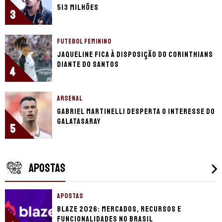
513 milhões
3
FUTEBOL FEMININO
Jaqueline fica à disposição do Corinthians
diante do Santos
4
ARSENAL
Gabriel Martinelli desperta o interesse do
Galatasaray
5
APOSTAS
APOSTAS
Blaze 2026: mercados, recursos e
funcionalidades no Brasil