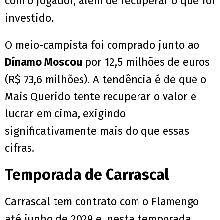
com o jogador, além de recuperar o que foi
investido.
O meio-campista foi comprado junto ao
Dínamo Moscou
por 12,5 milhões de euros
(R$ 73,6 milhões). A tendência é de que o
Mais Querido tente recuperar o valor e
lucrar em cima, exigindo
significativamente mais do que essas
cifras.
Temporada de Carrascal
Carrascal tem contrato com o Flamengo
até junho de 2029 e, nesta temporada,