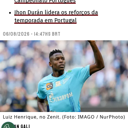
Campeonato Português
Jhon Durán lidera os reforços da
temporada em Portugal
06/08/2026 - 14:47hs BRT
Luiz Henrique, no Zenit. (Foto: IMAGO / NurPhoto)
Por
Ian Gali