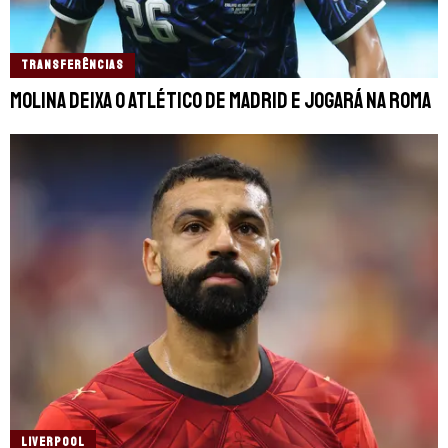
TRANSFERÊNCIAS
Molina deixa o Atlético de Madrid e jogará na Roma
LIVERPOOL