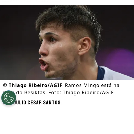
©
Thiago Ribeiro/AGIF
Ramos Mingo está na
mira do Besiktas. Foto: Thiago Ribeiro/AGIF
Por
Julio Cesar Santos
Segue a gente no Google!