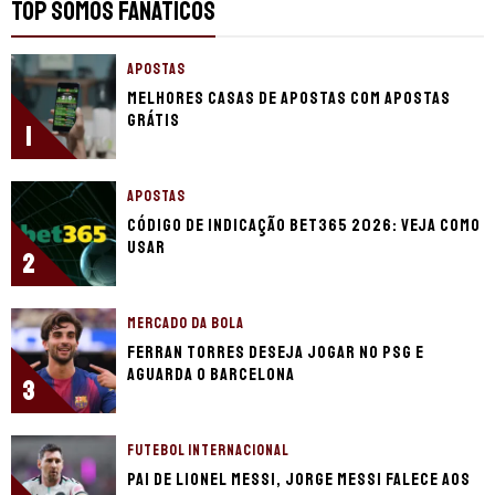
TOP SOMOS FANÁTICOS
APOSTAS
Melhores casas de apostas com apostas
grátis
1
APOSTAS
Código de indicação bet365 2026: Veja como
usar
2
MERCADO DA BOLA
Ferran Torres deseja jogar no PSG e
aguarda o Barcelona
3
FUTEBOL INTERNACIONAL
Pai de Lionel Messi, Jorge Messi falece aos