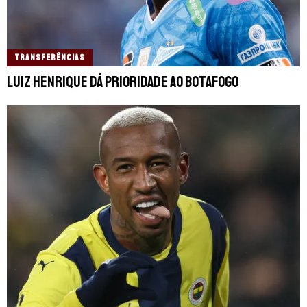
TRANSFERÊNCIAS
Luiz Henrique dá prioridade ao Botafogo