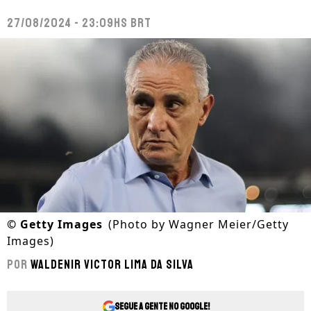
27/08/2024 - 23:09hs BRT
©
Getty Images
(Photo by Wagner Meier/Getty
Images)
Por
Waldenir Victor Lima Da Silva
Segue a gente no Google!