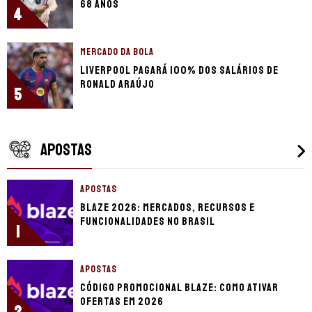
68 anos
4
MERCADO DA BOLA
Liverpool pagará 100% dos salários de
Ronald Araújo
5
APOSTAS
APOSTAS
Blaze 2026: mercados, recursos e
funcionalidades no Brasil
1
APOSTAS
Código promocional Blaze: como ativar
ofertas em 2026
2