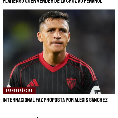
Flamengo quer vender De La Cruz ao Peñarol
TRANSFERÊNCIAS
Internacional faz proposta por Alexis Sánchez