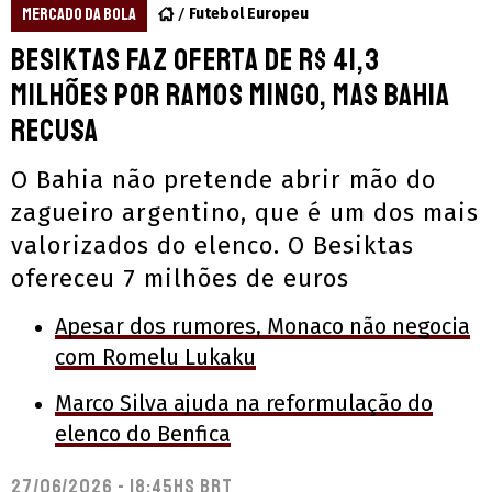
MERCADO DA BOLA
Futebol Europeu
Besiktas faz oferta de R$ 41,3
milhões por Ramos Mingo, mas Bahia
recusa
O Bahia não pretende abrir mão do
zagueiro argentino, que é um dos mais
valorizados do elenco. O Besiktas
ofereceu 7 milhões de euros
Apesar dos rumores, Monaco não negocia
com Romelu Lukaku
Marco Silva ajuda na reformulação do
elenco do Benfica
27/06/2026 - 18:45hs BRT