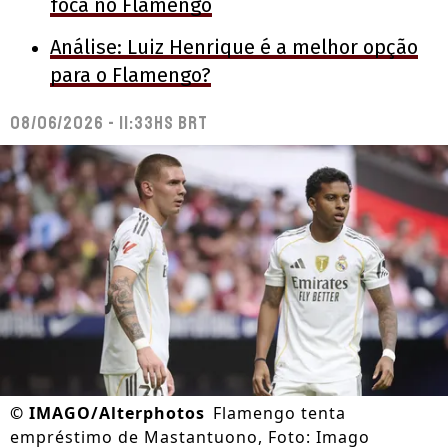
foca no Flamengo
Análise: Luiz Henrique é a melhor opção
para o Flamengo?
08/06/2026 - 11:33hs BRT
©
IMAGO/Alterphotos
Flamengo tenta
empréstimo de Mastantuono, Foto: Imago