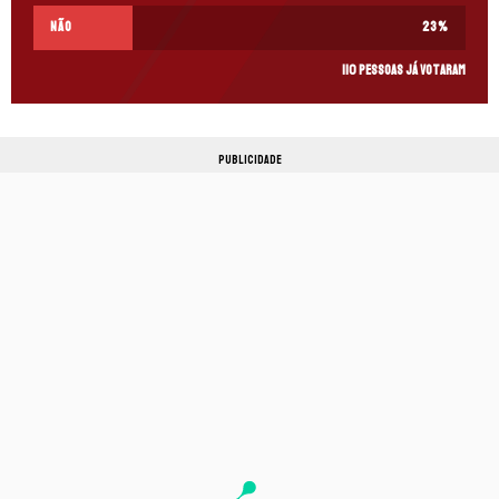
Não
23
%
110 pessoas já votaram
PUBLICIDADE