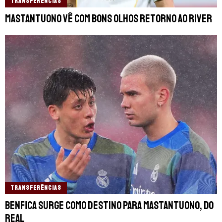
TRANSFERÊNCIAS
Mastantuono vê com bons olhos retorno ao River
TRANSFERÊNCIAS
Benfica surge como destino para Mastantuono, do
Real