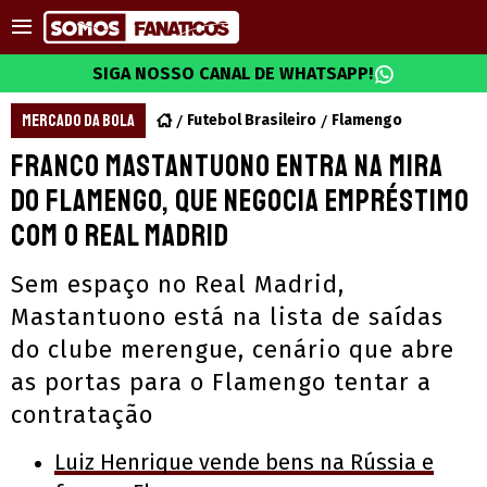
SIGA NOSSO CANAL DE WHATSAPP!
MERCADO DA BOLA
Futebol Brasileiro
Flamengo
Franco Mastantuono entra na mira
do Flamengo, que negocia empréstimo
com o Real Madrid
Sem espaço no Real Madrid,
Mastantuono está na lista de saídas
do clube merengue, cenário que abre
as portas para o Flamengo tentar a
contratação
Luiz Henrique vende bens na Rússia e