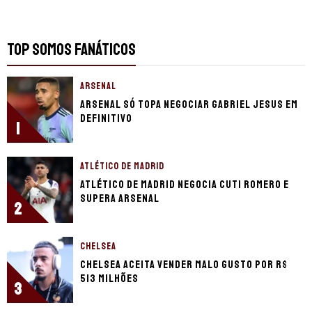
TOP SOMOS FANÁTICOS
ARSENAL
Arsenal só topa negociar Gabriel Jesus em
definitivo
1
ATLÉTICO DE MADRID
Atlético de Madrid negocia Cuti Romero e
supera Arsenal
2
CHELSEA
Chelsea aceita vender Malo Gusto por R$
513 milhões
3