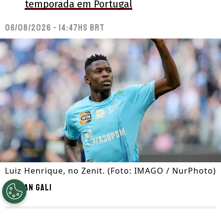
temporada em Portugal
06/08/2026 - 14:47hs BRT
Luiz Henrique, no Zenit. (Foto: IMAGO / NurPhoto)
Por
Ian Gali
Segue a gente no Google!