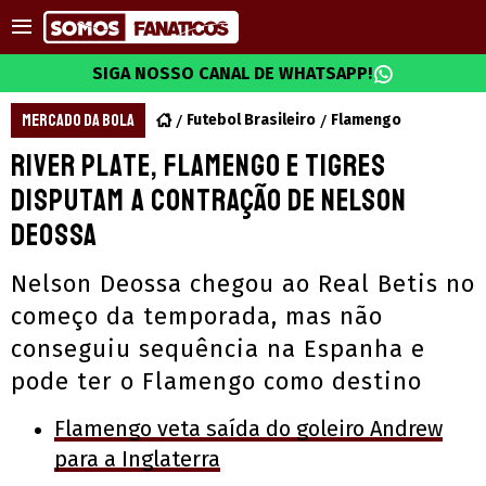
SIGA NOSSO CANAL DE WHATSAPP!
MERCADO DA BOLA
Futebol Brasileiro
Flamengo
River Plate, Flamengo e Tigres
disputam a contração de Nelson
Deossa
Nelson Deossa chegou ao Real Betis no
começo da temporada, mas não
conseguiu sequência na Espanha e
pode ter o Flamengo como destino
Flamengo veta saída do goleiro Andrew
para a Inglaterra