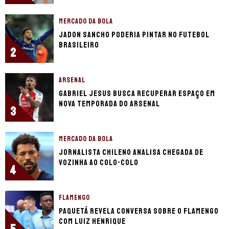
MERCADO DA BOLA
Jadon Sancho poderia pintar no futebol
brasileiro
2
ARSENAL
Gabriel Jesus busca recuperar espaço em
nova temporada do Arsenal
3
MERCADO DA BOLA
Jornalista chileno analisa chegada de
Vozinha ao Colo-Colo
4
FLAMENGO
Paquetá revela conversa sobre o Flamengo
com Luiz Henrique
5