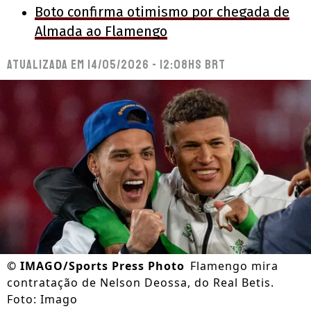
Boto confirma otimismo por chegada de
Almada ao Flamengo
Atualizada em
14/05/2026 - 12:08hs BRT
©
IMAGO/Sports Press Photo
Flamengo mira
contratação de Nelson Deossa, do Real Betis.
Foto: Imago