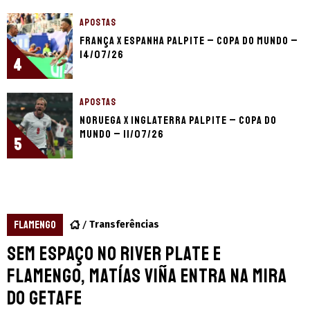
APOSTAS
França x Espanha palpite – Copa do Mundo –
14/07/26
4
APOSTAS
Noruega x Inglaterra palpite – Copa do
Mundo – 11/07/26
5
FLAMENGO
Transferências
Sem espaço no River Plate e
Flamengo, Matías Viña entra na mira
do Getafe