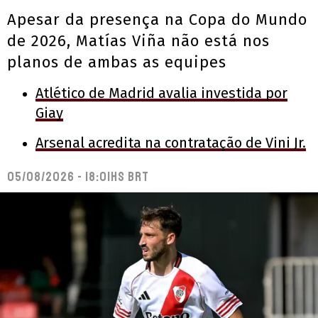
Apesar da presença na Copa do Mundo
de 2026, Matías Viña não está nos
planos de ambas as equipes
Atlético de Madrid avalia investida por
Giay
Arsenal acredita na contratação de Vini Jr.
05/08/2026 - 18:01hs BRT