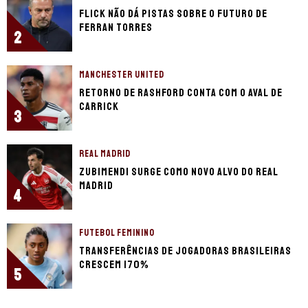
Flick não dá pistas sobre o futuro de
Ferran Torres
2
MANCHESTER UNITED
Retorno de Rashford conta com o aval de
Carrick
3
REAL MADRID
Zubimendi surge como novo alvo do Real
Madrid
4
FUTEBOL FEMININO
Transferências de jogadoras brasileiras
crescem 170%
5