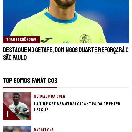
TRANSFERÊNCIAS
Destaque no Getafe, Domingos Duarte reforçará o
São Paulo
TOP SOMOS FANÁTICOS
MERCADO DA BOLA
Lamine Camara atrai gigantes da Premier
League
1
BARCELONA