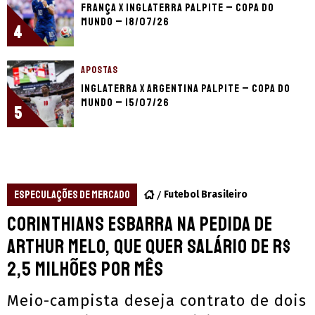
França x Inglaterra palpite – Copa do
Mundo – 18/07/26
4
APOSTAS
Inglaterra x Argentina palpite – Copa do
Mundo – 15/07/26
5
ESPECULAÇÕES DE MERCADO
Futebol Brasileiro
Corinthians esbarra na pedida de
Arthur Melo, que quer salário de R$
2,5 milhões por mês
Meio-campista deseja contrato de dois