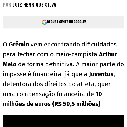
Por
Luiz Henrique Silva
Segue a gente no Google!
O
Grêmio
vem encontrando dificuldades
para fechar com o meio-campista
Arthur
Melo
de forma definitiva. A maior parte do
impasse é financeira, já que a
Juventus
,
detentora dos direitos do atleta, quer
uma compensação financeira de
10
milhões de euros (R$ 59,5 milhões)
.