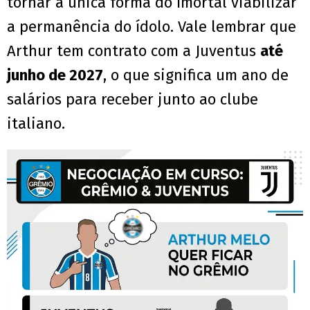
tornar a única forma do Imortal viabilizar
a permanência do ídolo. Vale lembrar que
Arthur tem contrato com a Juventus
até
junho de 2027
, o que significa um ano de
salários para receber junto ao clube
italiano.