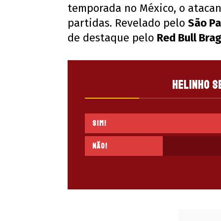
temporada no México, o atacant
partidas. Revelado pelo
São Pa
de destaque pelo
Red Bull Bra
Helinho s
Sim!
Não!