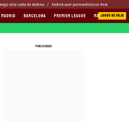
engo veta saída de Andrew
Endrick quer permanência no Real
 MADRID
BARCELONA
PREMIER LEAGUE
MANCHESTER CITY
JOGOS DE HOJE
PUBLICIDADE