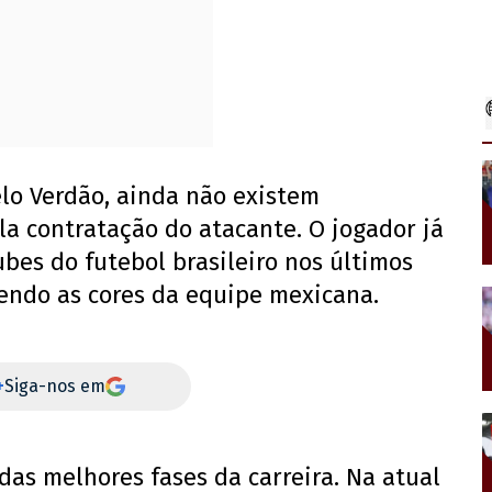
elo Verdão, ainda não existem
 contratação do atacante. O jogador já
ubes do futebol brasileiro nos últimos
ndo as cores da equipe mexicana.
+
Siga-nos em
das melhores fases da carreira. Na atual