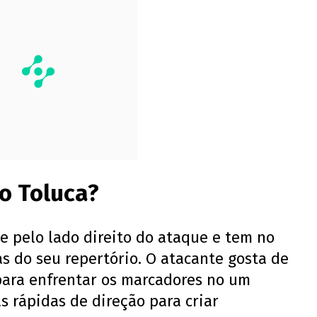
o Toluca?
e pelo lado direito do ataque e tem no
s do seu repertório. O atacante gosta de
para enfrentar os marcadores no um
 rápidas de direção para criar