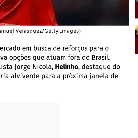
Manuel Velasquez/Getty Images)
rcado em busca de reforços para o
rva opções que atuam fora do Brasil.
ista Jorge Nicola,
Helinho
, destaque do
oria alviverde para a próxima janela de