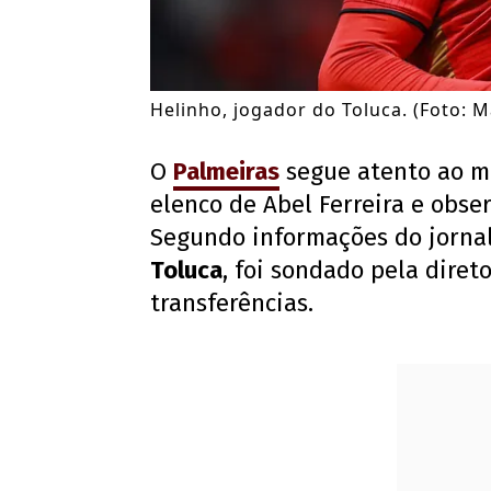
Helinho, jogador do Toluca. (Foto: 
O
Palmeiras
segue atento ao me
elenco de Abel Ferreira e obse
Segundo informações do jornal
Toluca
, foi sondado pela diret
transferências.