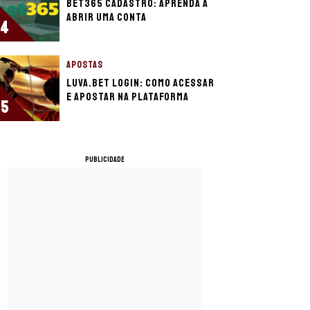
bet365 cadastro: aprenda a
abrir uma conta
4
APOSTAS
Luva.Bet login: como acessar
e apostar na plataforma
5
PUBLICIDADE