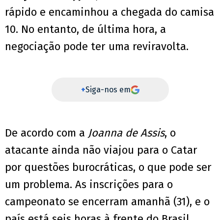
rápido e encaminhou a chegada do camisa
10. No entanto, de última hora, a
negociação pode ter uma reviravolta.
+
Siga-nos em
De acordo com a
Joanna de Assis
, o
atacante ainda não viajou para o Catar
por questões burocráticas, o que pode ser
um problema. As inscrições para o
campeonato se encerram amanhã (31), e o
país está seis horas à frente do Brasil.