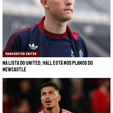
MANCHESTER UNITED
Na lista do United, Hall está nos planos do
Newcastle