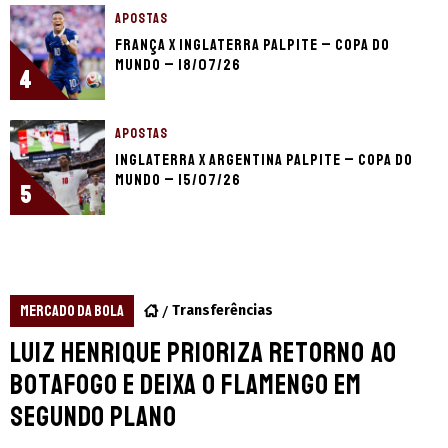
APOSTAS
França x Inglaterra palpite – Copa do
Mundo – 18/07/26
4
APOSTAS
Inglaterra x Argentina palpite – Copa do
Mundo – 15/07/26
5
MERCADO DA BOLA
Transferências
Luiz Henrique prioriza retorno ao
Botafogo e deixa o Flamengo em
segundo plano