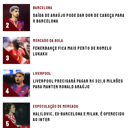
BARCELONA
Saída de Araújo pode dar dor de cabeça para
o Barcelona
2
MERCADO DA BOLA
Fenerbahçe fica mais perto de Romelu
Lukaku
3
LIVERPOOL
Liverpool precisará pagar R$ 321,6 milhões
para manter Ronald Araújo
4
ESPECULAÇÃO DE MERCADO
Halilovic, ex-Barcelona e Milan, é oferecido
ao Inter
5