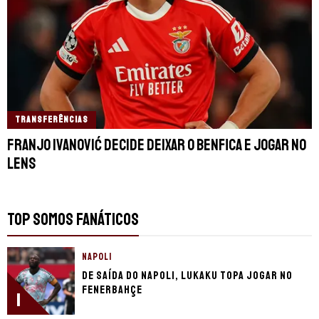
TRANSFERÊNCIAS
Franjo Ivanović decide deixar o Benfica e jogar no
Lens
TOP SOMOS FANÁTICOS
NAPOLI
De saída do Napoli, Lukaku topa jogar no
Fenerbahçe
1