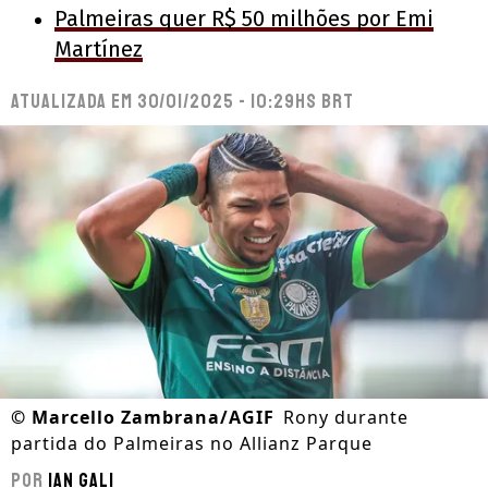
Palmeiras quer R$ 50 milhões por Emi
Martínez
Atualizada em
30/01/2025 - 10:29hs BRT
©
Marcello Zambrana/AGIF
Rony durante
partida do Palmeiras no Allianz Parque
Por
Ian Gali