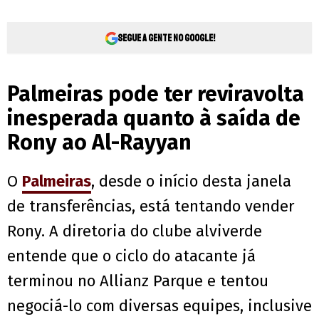
Segue a gente no Google!
Palmeiras pode ter reviravolta
inesperada quanto à saída de
Rony ao Al-Rayyan
O
Palmeiras
, desde o início desta janela
de transferências, está tentando vender
Rony. A diretoria do clube alviverde
entende que o ciclo do atacante já
terminou no Allianz Parque e tentou
negociá-lo com diversas equipes, inclusive