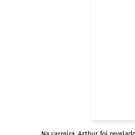
Na carreira, Arthur foi revela