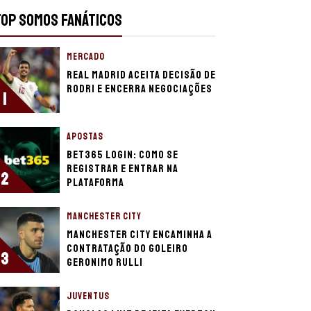
TOP SOMOS FANÁTICOS
MERCADO
Real Madrid aceita decisão de
Rodri e encerra negociações
1
APOSTAS
bet365 login: como se
registrar e entrar na
2
plataforma
MANCHESTER CITY
Manchester City encaminha a
contratação do goleiro
3
Geronimo Rulli
JUVENTUS