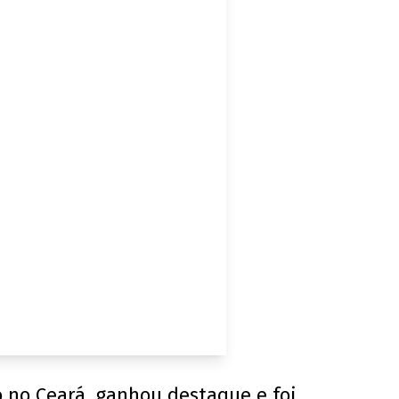
do no Ceará, ganhou destaque e foi