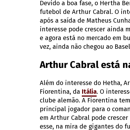
Devido a boa fase, o Hertha Be
futebol de Arthur Cabral. O in
após a saída de Matheus Cunha,
interesse pode crescer ainda 
e agora está no mercado em bu
vez, ainda não chegou ao Basel
Arthur Cabral está n
Além do interesse do Hetha, 
Fiorentina, da
Itália
. O interes
clube alemão. A Fiorentina te
principal jogador para o coma
em Arthur Cabral pode crescer
esse, na mira de gigantes do f