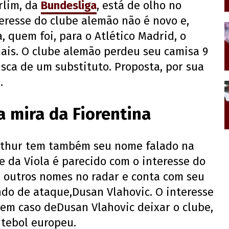
rlim, da
Bundesliga
, está de olho no
teresse do clube alemão não é novo e,
 quem foi, para o Atlético Madrid, o
mais. O clube alemão perdeu seu camisa 9
sca de um substituto. Proposta, por sua
.
a mira da Fiorentina
Arthur tem também seu nome falado na
se da Viola é parecido com o interesse do
m outros nomes no radar e conta com seu
ndo de ataque,Dusan Vlahovic. O interesse
 em caso deDusan Vlahovic deixar o clube,
utebol europeu.