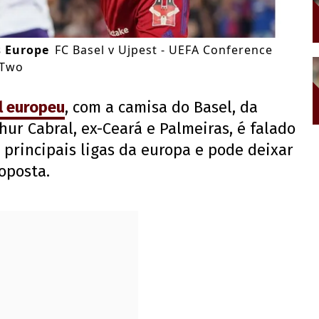
s Europe
FC Basel v Ujpest - UEFA Conference
 Two
l europeu
, com a camisa do Basel, da
hur Cabral, ex-Ceará e Palmeiras, é falado
principais ligas da europa e pode deixar
oposta.