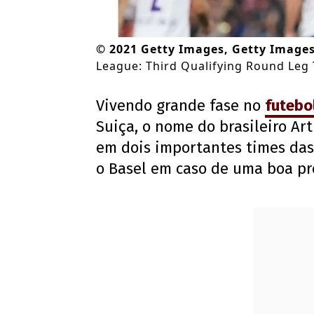
©
2021 Getty Images, Getty Image
League: Third Qualifying Round Leg
Vivendo grande fase no
futebo
Suiça, o nome do brasileiro Art
em dois importantes times das 
o Basel em caso de uma boa pr