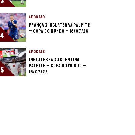
3
APOSTAS
França x Inglaterra palpite
– Copa do Mundo – 18/07/26
4
APOSTAS
Inglaterra x Argentina
palpite – Copa do Mundo –
5
15/07/26