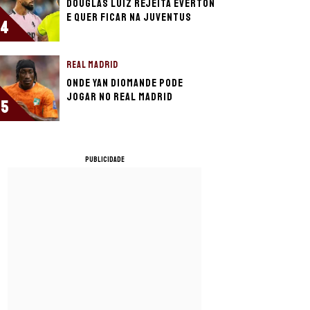
Douglas Luiz rejeita Everton
e quer ficar na Juventus
4
REAL MADRID
Onde Yan Diomande pode
jogar no Real Madrid
5
PUBLICIDADE