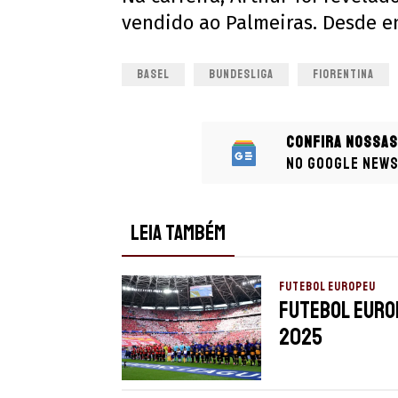
vendido ao Palmeiras. Desde en
BASEL
BUNDESLIGA
FIORENTINA
Confira nossas
no Google New
LEIA TAMBÉM
FUTEBOL EUROPEU
Futebol euro
2025