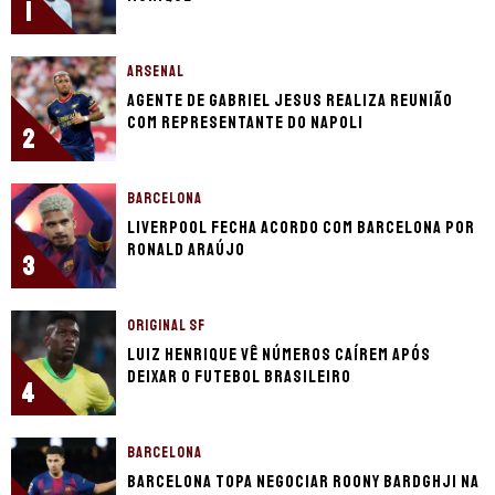
1
ARSENAL
Agente de Gabriel Jesus realiza reunião
com representante do Napoli
2
BARCELONA
Liverpool fecha acordo com Barcelona por
Ronald Araújo
3
ORIGINAL SF
Luiz Henrique vê números caírem após
deixar o futebol brasileiro
4
BARCELONA
Barcelona topa negociar Roony Bardghji na