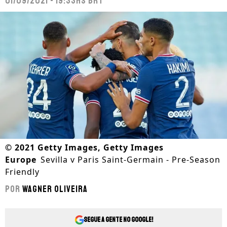
01/09/2021 - 19:33hs BRT
©
2021 Getty Images, Getty Images
Europe
Sevilla v Paris Saint-Germain - Pre-Season
Friendly
Por
Wagner Oliveira
Segue a gente no Google!