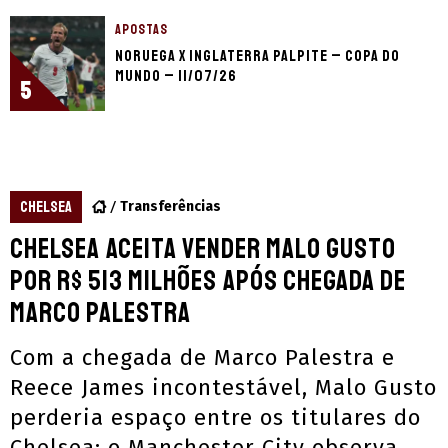
APOSTAS
Noruega x Inglaterra palpite – Copa do
Mundo – 11/07/26
5
CHELSEA
Transferências
Chelsea aceita vender Malo Gusto
por R$ 513 milhões após chegada de
Marco Palestra
Com a chegada de Marco Palestra e
Reece James incontestável, Malo Gusto
perderia espaço entre os titulares do
Chelsea; o Manchester City observa