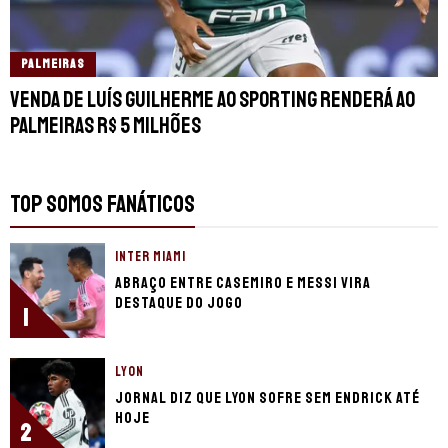
PALMEIRAS
Venda de Luís Guilherme ao Sporting renderá ao
Palmeiras R$ 5 milhões
TOP SOMOS FANÁTICOS
INTER MIAMI
Abraço entre Casemiro e Messi vira
destaque do jogo
1
LYON
Jornal diz que Lyon sofre sem Endrick até
hoje
2