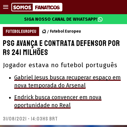
SIGA NOSSO CANAL DE WHATSAPP!
FUTEBOL EUROPEU
Futebol Europeu
PSG avança e contrata defensor por
R$ 241 milhões
Jogador estava no futebol português
Gabriel Jesus busca recuperar espaço em
nova temporada do Arsenal
Endrick busca convencer em nova
oportunidade no Real
31/08/2021 - 14:03hs BRT