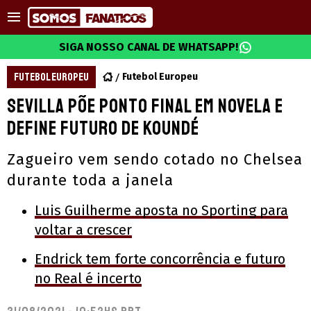
SIGA NOSSO CANAL DE WHATSAPP!
FUTEBOL EUROPEU
Futebol Europeu
Sevilla põe ponto final em novela e
define futuro de Koundé
Zagueiro vem sendo cotado no Chelsea
durante toda a janela
Luis Guilherme aposta no Sporting para
voltar a crescer
Endrick tem forte concorrência e futuro
no Real é incerto