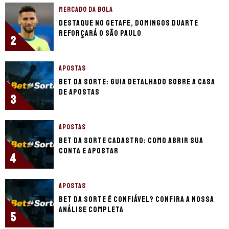
MERCADO DA BOLA
Destaque no Getafe, Domingos Duarte
reforçará o São Paulo
2
APOSTAS
Bet da Sorte: guia detalhado sobre a casa
de apostas
3
APOSTAS
Bet da Sorte cadastro: como abrir sua
conta e apostar
4
APOSTAS
Bet da Sorte é confiável? Confira a nossa
análise completa
5