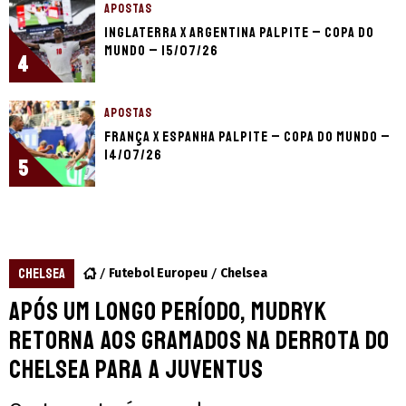
APOSTAS
Inglaterra x Argentina palpite – Copa do
Mundo – 15/07/26
4
APOSTAS
França x Espanha palpite – Copa do Mundo –
14/07/26
5
CHELSEA
Futebol Europeu
Chelsea
Após um longo período, Mudryk
retorna aos gramados na derrota do
Chelsea para a Juventus