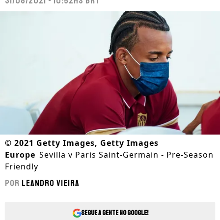
31/08/2021 - 10:52hs BRT
©
2021 Getty Images, Getty Images
Europe
Sevilla v Paris Saint-Germain - Pre-Season
Friendly
Por
Leandro Vieira
Segue a gente no Google!