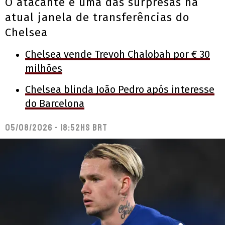
O atacante é uma das surpresas na
atual janela de transferências do
Chelsea
Chelsea vende Trevoh Chalobah por € 30
milhões
Chelsea blinda João Pedro após interesse
do Barcelona
05/08/2026 - 18:52hs BRT