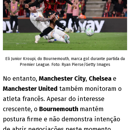
Eli Junior Kroupi, do Bournemouth, marca gol durante partida da
Premier League. Foto: Ryan Pierse/Getty Images
No entanto,
Manchester City
,
Chelsea
e
Manchester United
também monitoram o
atleta francês. Apesar do interesse
crescente, o
Bournemouth
mantém
postura firme e não demonstra intenção
de abrir negociações neste momento.