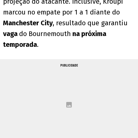
projeção do atacante. Inclusive, Kroupi
marcou no empate por 1 a 1 diante do
Manchester City
, resultado que garantiu
vaga
do Bournemouth
na próxima
temporada
.
PUBLICIDADE