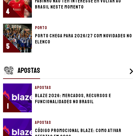
Fabinho não tem interesse em voltar ao
Brasil neste momento
4
PORTO
Porto chega para 2026/27 com novidades no
elenco
5
APOSTAS
APOSTAS
Blaze 2026: mercados, recursos e
funcionalidades no Brasil
1
APOSTAS
Código promocional Blaze: como ativar