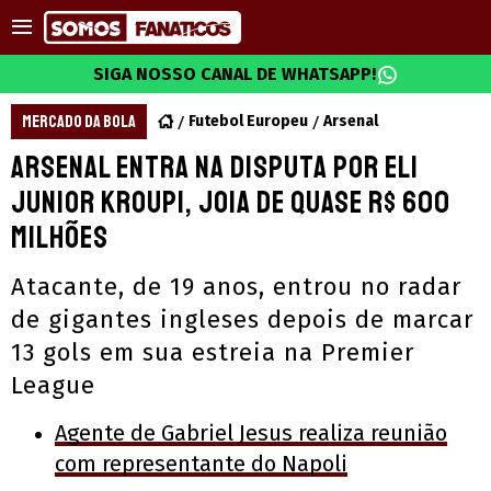
SIGA NOSSO CANAL DE WHATSAPP!
MERCADO DA BOLA
Futebol Europeu
Arsenal
Arsenal entra na disputa por Eli
Junior Kroupi, joia de quase R$ 600
milhões
Atacante, de 19 anos, entrou no radar
de gigantes ingleses depois de marcar
13 gols em sua estreia na Premier
League
Agente de Gabriel Jesus realiza reunião
com representante do Napoli