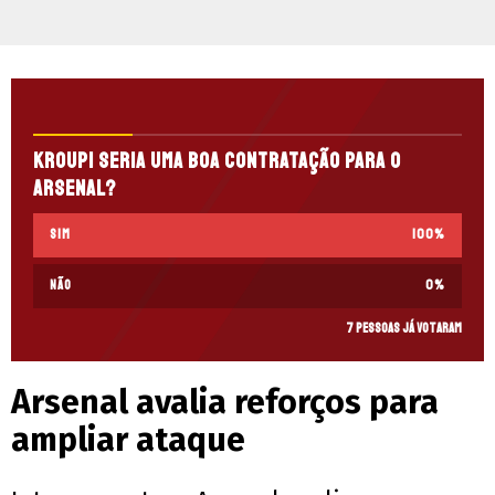
Kroupi seria uma boa contratação para o
Arsenal?
Sim
100
%
Não
0
%
7 pessoas já votaram
Arsenal avalia reforços para
ampliar ataque