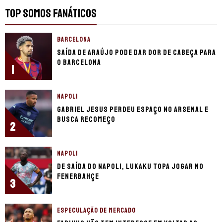
TOP SOMOS FANÁTICOS
BARCELONA
Saída de Araújo pode dar dor de cabeça para
o Barcelona
1
NAPOLI
Gabriel Jesus perdeu espaço no Arsenal e
busca recomeço
2
NAPOLI
De saída do Napoli, Lukaku topa jogar no
Fenerbahçe
3
ESPECULAÇÃO DE MERCADO