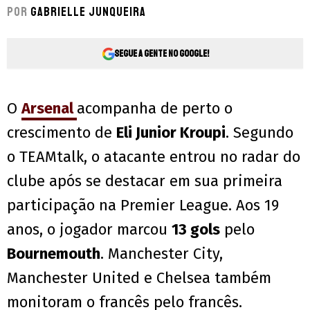
Por
Gabrielle Junqueira
Segue a gente no Google!
O
Arsenal
acompanha de perto o
crescimento de
Eli Junior Kroupi
. Segundo
o TEAMtalk, o atacante entrou no radar do
clube após se destacar em sua primeira
participação na Premier League. Aos 19
anos, o jogador marcou
13 gols
pelo
Bournemouth
. Manchester City,
Manchester United e Chelsea também
monitoram o francês pelo francês.