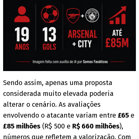
Sendo assim, apenas uma proposta
considerada muito elevada poderia
alterar o cenário. As avaliações
envolvendo o atacante variam entre
£65
e
£85 milhões
(R$ 500 e
R$ 660 milhões
),
números que refletem a valorização. Com