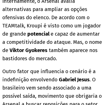
Internamente, o Arsenal avalia
alternativas para ampliar as opções
ofensivas do elenco. De acordo com o
TEAMtalk, Kroupi é visto como um jogador
de grande
potencial
e capaz de aumentar
a competitividade do ataque. Mas, o nome
de
Viktor Gyokeres
também aparece nos
bastidores do mercado.
Outro fator que influencia o cenário é a
indefinição envolvendo
Gabriel Jesus
. O
brasileiro vem sendo associado a uma
possível saída, movimento que obrigaria o
Arsenal a buscar reposições para o setor.