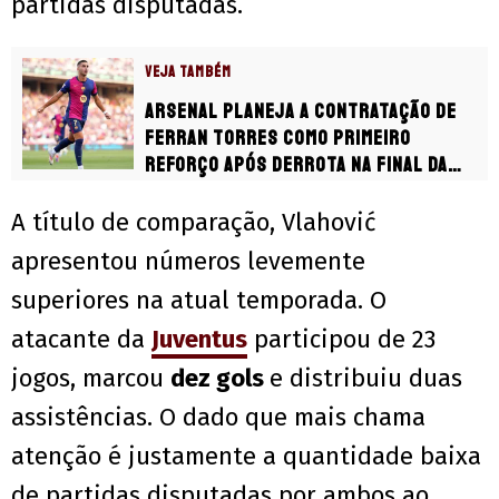
partidas disputadas.
VEJA TAMBÉM
Arsenal planeja a contratação de
Ferran Torres como primeiro
reforço após derrota na final da
Champions
A título de comparação, Vlahović
apresentou números levemente
superiores na atual temporada. O
atacante da
Juventus
participou de 23
jogos, marcou
dez gols
e distribuiu duas
assistências. O dado que mais chama
atenção é justamente a quantidade baixa
de partidas disputadas por ambos ao