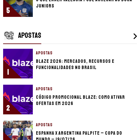
Juniors
5
APOSTAS
APOSTAS
Blaze 2026: mercados, recursos e
funcionalidades no Brasil
1
APOSTAS
Código promocional Blaze: como ativar
ofertas em 2026
2
APOSTAS
Espanha x Argentina palpite – Copa do
Mundo – 19/07/26