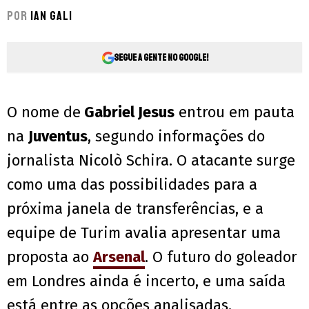
Por
Ian Gali
Segue a gente no Google!
O nome de
Gabriel Jesus
entrou em pauta
na
Juventus
, segundo informações do
jornalista Nicolò Schira. O atacante surge
como uma das possibilidades para a
próxima janela de transferências, e a
equipe de Turim avalia apresentar uma
proposta ao
Arsenal
. O futuro do goleador
em Londres ainda é incerto, e uma saída
está entre as opções analisadas.