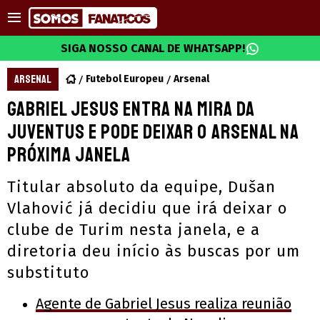
SIGA NOSSO CANAL DE WHATSAPP!
ARSENAL
Futebol Europeu
Arsenal
Gabriel Jesus entra na mira da
Juventus e pode deixar o Arsenal na
próxima janela
Titular absoluto da equipe, Dušan
Vlahović já decidiu que irá deixar o
clube de Turim nesta janela, e a
diretoria deu início às buscas por um
substituto
Agente de Gabriel Jesus realiza reunião