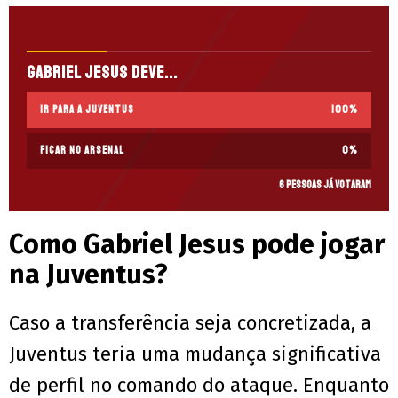
Gabriel Jesus deve...
Ir para a Juventus
100
%
Ficar no Arsenal
0
%
6 pessoas já votaram
Como Gabriel Jesus pode jogar
na Juventus?
Caso a transferência seja concretizada, a
Juventus teria uma mudança significativa
de perfil no comando do ataque. Enquanto