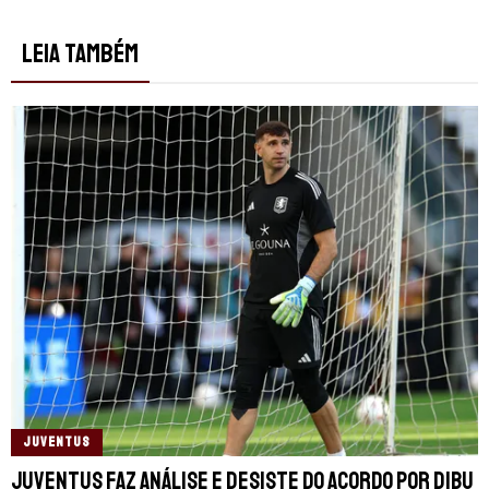
LEIA TAMBÉM
JUVENTUS
Juventus faz análise e desiste do acordo por Dibu