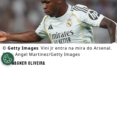
©
Getty Images
Vini Jr entra na mira do Arsenal.
Foto: Angel Martinez/Getty Images
Por
Wagner Oliveira
Segue a gente no Google!
A reportagem do site britânico Planet
Football aponta oito jogadores que o