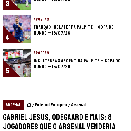
3
APOSTAS
França x Inglaterra palpite – Copa do
Mundo – 18/07/26
4
APOSTAS
Inglaterra x Argentina palpite – Copa do
Mundo – 15/07/26
5
ARSENAL
Futebol Europeu
Arsenal
Gabriel Jesus, Odegaard e mais: 8
jogadores que o Arsenal venderia