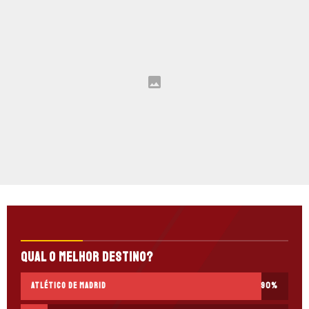
Qual o melhor destino?
Atlético de Madrid
90
%