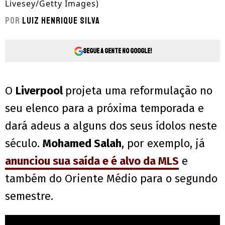
Livesey/Getty Images)
Por
Luiz Henrique Silva
Segue a gente no Google!
O
Liverpool
projeta uma reformulação no
seu elenco para a próxima temporada e
dará adeus a alguns dos seus ídolos neste
século.
Mohamed Salah
, por exemplo, já
anunciou sua saída e é alvo da MLS
e
também do Oriente Médio para o segundo
semestre.