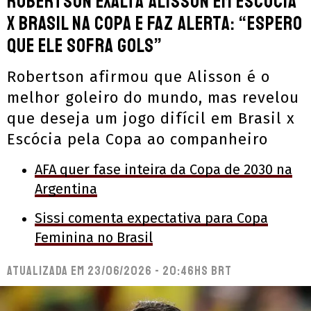
Robertson exalta Alisson em Escócia
x Brasil na Copa e faz alerta: “Espero
que ele sofra gols”
Robertson afirmou que Alisson é o
melhor goleiro do mundo, mas revelou
que deseja um jogo difícil em Brasil x
Escócia pela Copa ao companheiro
AFA quer fase inteira da Copa de 2030 na
Argentina
Sissi comenta expectativa para Copa
Feminina no Brasil
Atualizada em
23/06/2026 - 20:46hs BRT