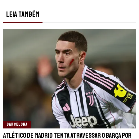
LEIA TAMBÉM
BARCELONA
Atlético de Madrid tenta atravessar o Barça por