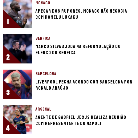
MONACO
Apesar dos rumores, Monaco não negocia
com Romelu Lukaku
1
BENFICA
Marco Silva ajuda na reformulação do
elenco do Benfica
2
BARCELONA
Liverpool fecha acordo com Barcelona por
Ronald Araújo
3
ARSENAL
Agente de Gabriel Jesus realiza reunião
com representante do Napoli
4