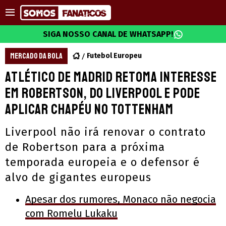
SIGA NOSSO CANAL DE WHATSAPP!
MERCADO DA BOLA
Futebol Europeu
Atlético de Madrid retoma interesse
em Robertson, do Liverpool e pode
aplicar chapéu no Tottenham
Liverpool não irá renovar o contrato
de Robertson para a próxima
temporada europeia e o defensor é
alvo de gigantes europeus
Apesar dos rumores, Monaco não negocia
com Romelu Lukaku