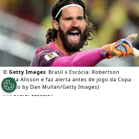
©
Getty Images
Brasil x Escócia: Robertson
exalta Alisson e faz alerta antes de jogo da Copa
(Photo by Dan Mullan/Getty Images)
Por
Rafael Ferreira
Segue a gente no Google!