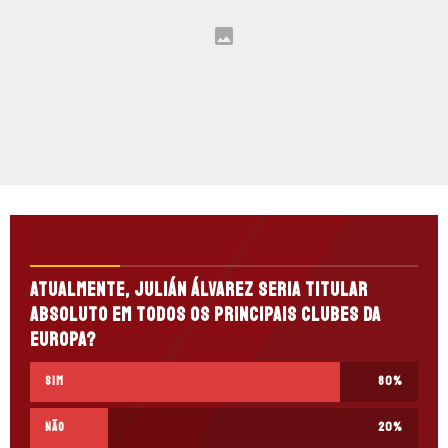
Atualmente, Julián Álvarez seria titular
absoluto em todos os principais clubes da
Europa?
Sim
80
%
Não
20
%