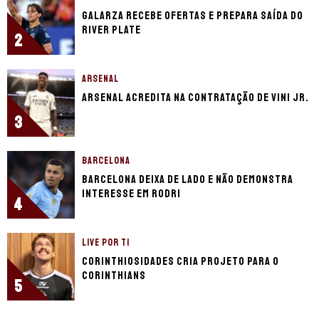
Galarza recebe ofertas e prepara saída do
River Plate
2
ARSENAL
Arsenal acredita na contratação de Vini Jr.
3
BARCELONA
Barcelona deixa de lado e não demonstra
interesse em Rodri
4
LIVE POR TI
Corinthiosidades cria projeto para o
Corinthians
5