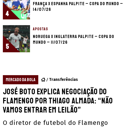
França x Espanha palpite – Copa do Mundo –
14/07/26
4
APOSTAS
Noruega x Inglaterra palpite – Copa do
Mundo – 11/07/26
5
MERCADO DA BOLA
Transferências
José Boto explica negociação do
Flamengo por Thiago Almada: “Não
vamos entrar em leilão”
O diretor de futebol do Flamengo