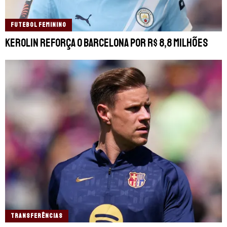
FUTEBOL FEMININO
Kerolin reforça o Barcelona por R$ 8,8 milhões
TRANSFERÊNCIAS