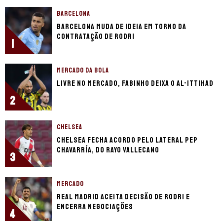
BARCELONA
Barcelona muda de ideia em torno da
contratação de Rodri
1
MERCADO DA BOLA
Livre no mercado, Fabinho deixa o Al-Ittihad
2
CHELSEA
Chelsea fecha acordo pelo lateral Pep
Chavarría, do Rayo Vallecano
3
MERCADO
Real Madrid aceita decisão de Rodri e
encerra negociações
4