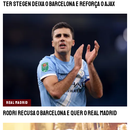
Ter Stegen deixa o Barcelona e reforça o Ajax
REAL MADRID
Rodri recusa o Barcelona e quer o Real Madrid