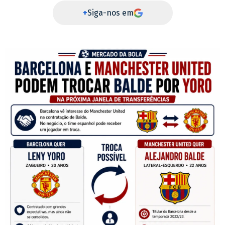
+
Siga-nos em