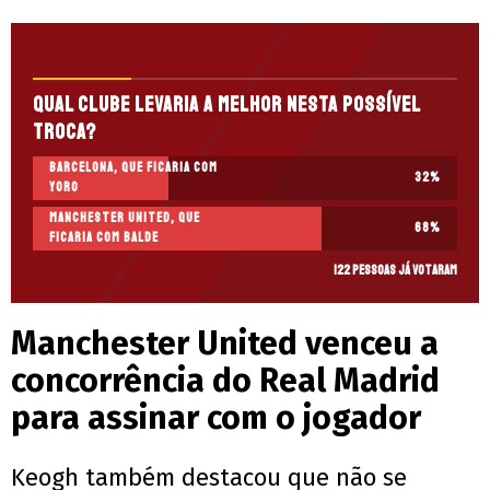
Qual clube levaria a melhor nesta possível
troca?
Barcelona, que ficaria com
32
%
Yoro
Manchester United, que
68
%
ficaria com Balde
122 pessoas já votaram
Manchester United venceu a
concorrência do Real Madrid
para assinar com o jogador
Keogh também destacou que não se