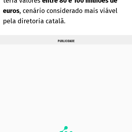
teria valores
entre 80 e 100 milhões de
euros
, cenário considerado mais viável
pela diretoria catalã.
PUBLICIDADE