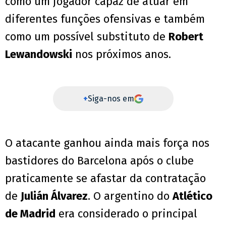
como um jogador capaz de atuar em
diferentes funções ofensivas e também
como um possível substituto de
Robert
Lewandowski
nos próximos anos.
+
Siga-nos em
O atacante ganhou ainda mais força nos
bastidores do Barcelona após o clube
praticamente se afastar da contratação
de
Julián Álvarez
. O argentino do
Atlético
de Madrid
era considerado o principal