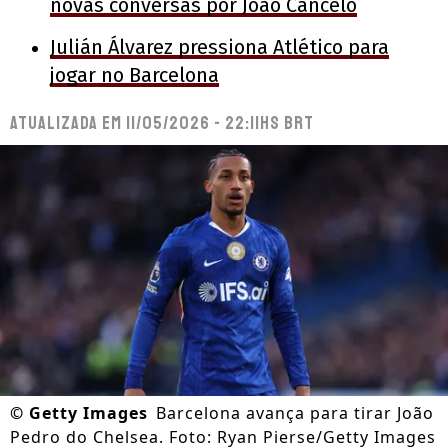
novas conversas por João Cancelo
Julián Álvarez pressiona Atlético para
jogar no Barcelona
Atualizada em
11/05/2026 - 22:11hs BRT
©
Getty Images
Barcelona avança para tirar João
Pedro do Chelsea. Foto: Ryan Pierse/Getty Images