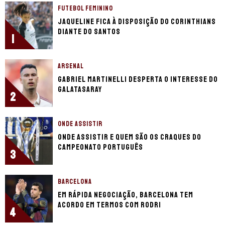
FUTEBOL FEMININO
Jaqueline fica à disposição do Corinthians
diante do Santos
1
ARSENAL
Gabriel Martinelli desperta o interesse do
Galatasaray
2
ONDE ASSISTIR
Onde assistir e quem são os craques do
Campeonato Português
3
BARCELONA
Em rápida negociação, Barcelona tem
acordo em termos com Rodri
4