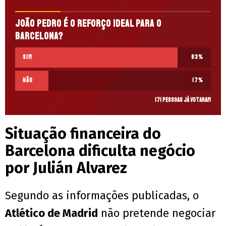
João Pedro é o reforço ideal para o
Barcelona?
Sim
83
%
Não
17
%
171 pessoas já votaram
Situação financeira do
Barcelona dificulta negócio
por Julián Alvarez
Segundo as informações publicadas, o
Atlético de Madrid
não pretende negociar