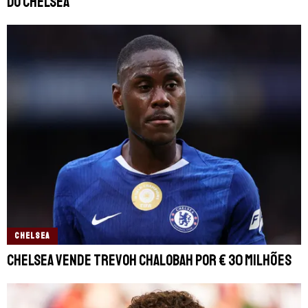
do Chelsea
CHELSEA
Chelsea vende Trevoh Chalobah por € 30 milhões