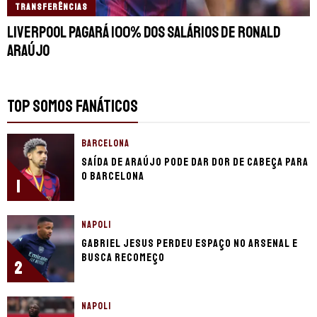
TRANSFERÊNCIAS
Liverpool pagará 100% dos salários de Ronald
Araújo
TOP SOMOS FANÁTICOS
BARCELONA
Saída de Araújo pode dar dor de cabeça para
o Barcelona
1
NAPOLI
Gabriel Jesus perdeu espaço no Arsenal e
busca recomeço
2
NAPOLI