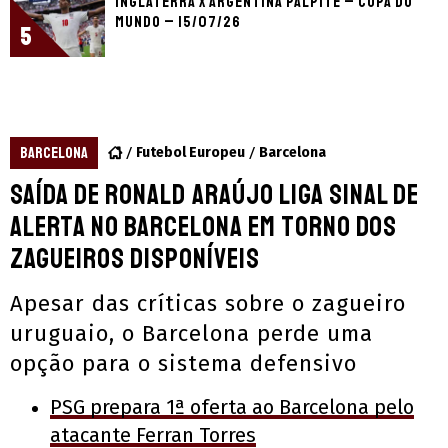
Inglaterra x Argentina palpite – Copa do
Mundo – 15/07/26
5
BARCELONA
Futebol Europeu
Barcelona
Saída de Ronald Araújo liga sinal de
alerta no Barcelona em torno dos
zagueiros disponíveis
Apesar das críticas sobre o zagueiro
uruguaio, o Barcelona perde uma
opção para o sistema defensivo
PSG prepara 1ª oferta ao Barcelona pelo
atacante Ferran Torres