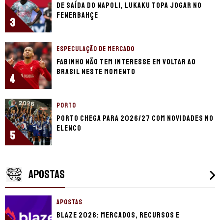
De saída do Napoli, Lukaku topa jogar no
Fenerbahçe
3
ESPECULAÇÃO DE MERCADO
Fabinho não tem interesse em voltar ao
Brasil neste momento
4
PORTO
Porto chega para 2026/27 com novidades no
elenco
5
APOSTAS
APOSTAS
Blaze 2026: mercados, recursos e