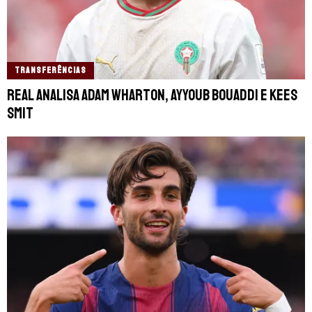
TRANSFERÊNCIAS
Real analisa Adam Wharton, Ayyoub Bouaddi e Kees
Smit