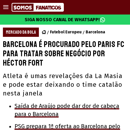
SIGA NOSSO CANAL DE WHATSAPP!
MERCADO DA BOLA
Futebol Europeu
Barcelona
Barcelona é procurado pelo Paris FC
para tratar sobre negócio por
Héctor Fort
Atleta é umas revelações da La Masia
e pode estar deixando o time catalão
nesta janela
Saída de Araújo pode dar dor de cabeça
para o Barcelona
PSG prepara 1ª oferta ao Barcelona pelo