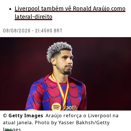
Liverpool também vê Ronald Araújo como
lateral-direito
08/08/2026 - 21:45hs BRT
©
Getty Images
Araújo reforça o Liverpool na
atual janela. Photo by Yasser Bakhsh/Getty
Images