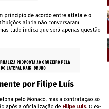
 princípio de acordo entre atleta e o
stituições ainda não conversaram
mas tudo indica que será apenas questão
ormaliza proposta ao Cruzeiro pela
do lateral Kaiki Bruno
ente por Filipe Luís
celona pelo Monaco, mas a contratação só
o após a oficialização de
Filipe Luís
. O ex-