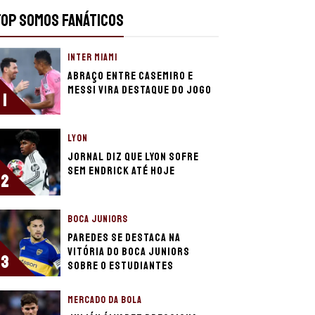
TOP SOMOS FANÁTICOS
INTER MIAMI
Abraço entre Casemiro e
Messi vira destaque do jogo
1
LYON
Jornal diz que Lyon sofre
sem Endrick até hoje
2
BOCA JUNIORS
Paredes se destaca na
vitória do Boca Juniors
3
sobre o Estudiantes
MERCADO DA BOLA