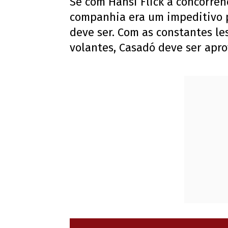
Se com Hansi Flick a concorrên
companhia era um impeditivo 
deve ser. Com as constantes l
volantes, Casadó deve ser apro