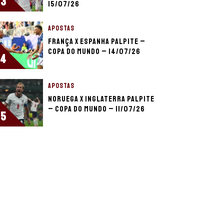
3
15/07/26
APOSTAS
França x Espanha palpite –
Copa do Mundo – 14/07/26
4
APOSTAS
Noruega x Inglaterra palpite
– Copa do Mundo – 11/07/26
5