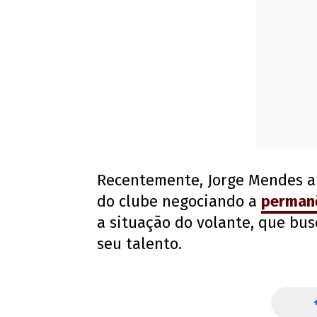
Recentemente, Jorge Mendes ap
do clube negociando a
permanê
a situação do volante, que bu
seu talento.