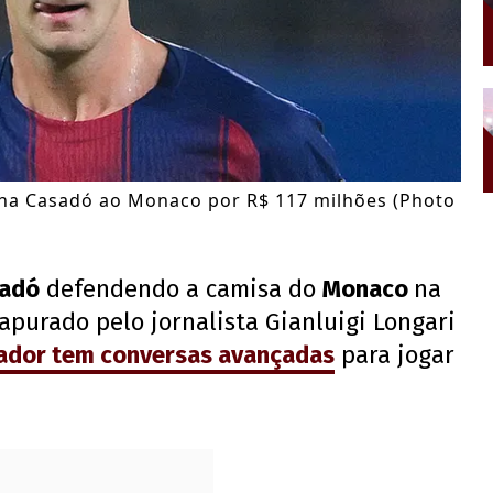
ha Casadó ao Monaco por R$ 117 milhões (Photo
sadó
defendendo a camisa do
Monaco
na
purado pelo jornalista Gianluigi Longari
ador tem conversas avançadas
para jogar