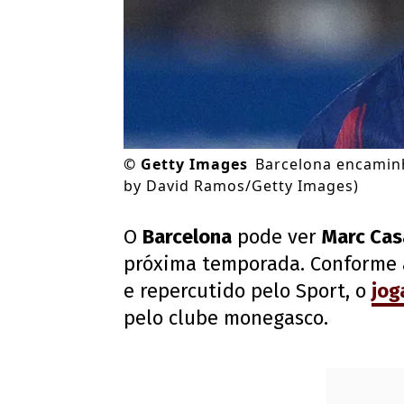
©
Getty Images
Barcelona encamin
by David Ramos/Getty Images)
O
Barcelona
pode ver
Marc Ca
próxima temporada. Conforme a
e repercutido pelo Sport, o
jog
pelo clube monegasco.