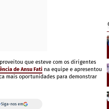
roveitou que esteve com os dirigentes
ncia de Ansu Fati
na equipe e apresentou
sca mais oportunidades para demonstrar
+
Siga-nos em