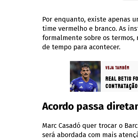
Por enquanto, existe apenas um
time vermelho e branco. As in
formalmente sobre os termos, 
de tempo para acontecer.
VEJA TAMBÉM
Real Betis f
contratação 
Acordo passa diretam
Marc Casadó quer trocar o Bar
será abordada com mais atençã