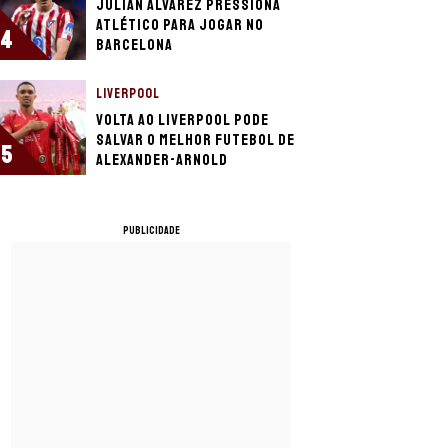
Julián Álvarez pressiona
Atlético para jogar no
4
Barcelona
LIVERPOOL
Volta ao Liverpool pode
salvar o melhor futebol de
5
Alexander-Arnold
PUBLICIDADE